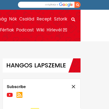
ság
Nők
Család
Recept
Sztorik
Férfiak
Podcast
Wiki
Hírlevél 💌
HANGOS LAPSZEMLE