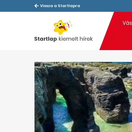
Vissza a Startlapra
Vás