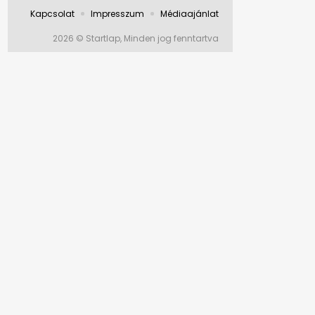
Kapcsolat
Impresszum
Médiaajánlat
2026 © Startlap, Minden jog fenntartva