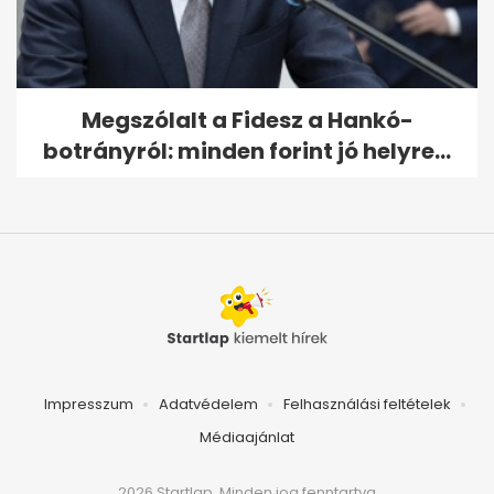
Megszólalt a Fidesz a Hankó-
botrányról: minden forint jó helyre...
Impresszum
Adatvédelem
Felhasználási feltételek
Médiaajánlat
2026 Startlap, Minden jog fenntartva