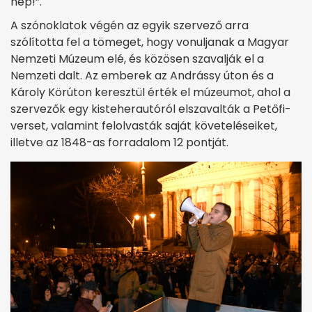
nép!”.
A szónoklatok végén az egyik szervező arra
szólította fel a tömeget, hogy vonuljanak a Magyar
Nemzeti Múzeum elé, és közösen szavalják el a
Nemzeti dalt. Az emberek az Andrássy úton és a
Károly Körúton keresztül érték el múzeumot, ahol a
szervezők egy kisteherautóról elszavalták a Petőfi-
verset, valamint felolvasták saját követeléseiket,
illetve az 1848-as forradalom 12 pontját.