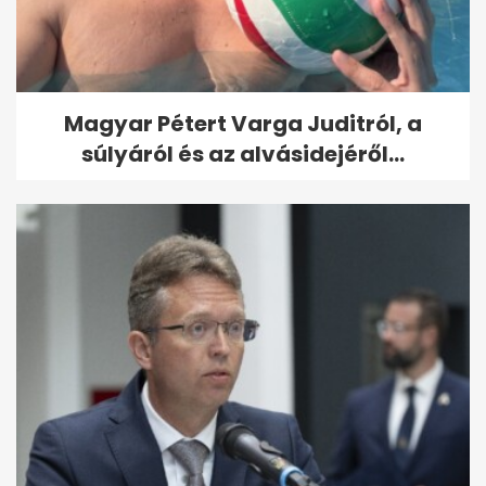
Magyar Pétert Varga Juditról, a
súlyáról és az alvásidejéről...