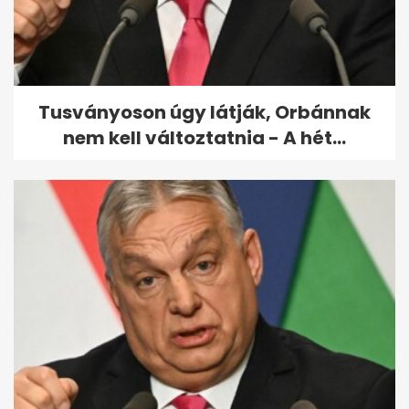
Tusványoson úgy látják, Orbánnak
nem kell változtatnia - A hét...