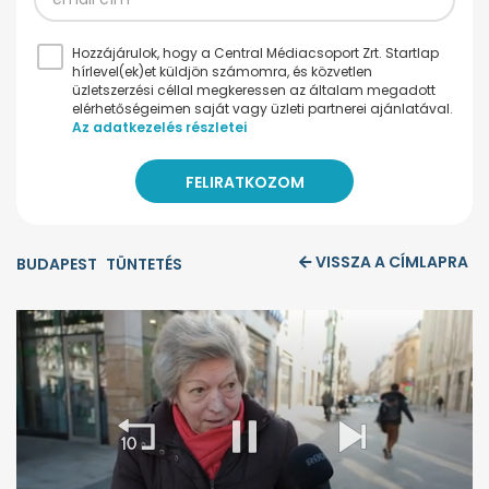
Hozzájárulok, hogy a Central Médiacsoport Zrt. Startlap
hírlevel(ek)et küldjön számomra, és közvetlen
üzletszerzési céllal megkeressen az általam megadott
elérhetőségeimen saját vagy üzleti partnerei ajánlatával.
Az adatkezelés részletei
VISSZA A CÍMLAPRA
BUDAPEST
TÜNTETÉS