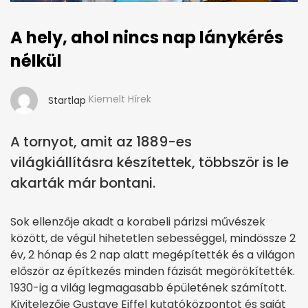
A hely, ahol nincs nap lánykérés
nélkül
Kiemelt Hírek
Startlap
A tornyot, amit az 1889-es
világkiállításra készítettek, többször is le
akarták már bontani.
Sok ellenzője akadt a korabeli párizsi művészek
között, de végül hihetetlen sebességgel, mindössze 2
év, 2 hónap és 2 nap alatt megépítették és a világon
először az építkezés minden fázisát megörökítették.
1930-ig a világ legmagasabb épületének számított.
Kivitelezője Gustave Eiffel kutatóközpontot és saját