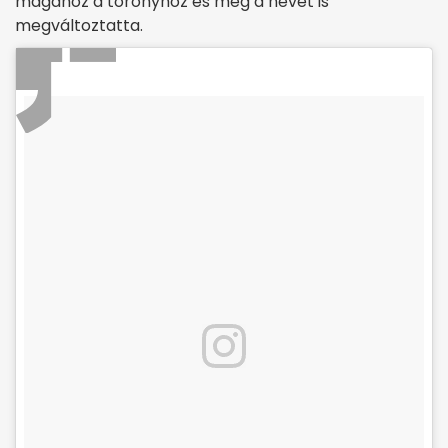
magához a toronyhoz és még a nevét is
megváltoztatta.