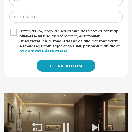
Hozzájárulok, hogy a Central Médiacsoport Zrt. Startlap
hírlevel(ek)et küldjön számomra, és közvetlen
üzletszerzési céllal megkeressen az általam megadott
elérhetőségeimen saját vagy üzleti partnerei ajánlatával.
Az adatkezelés részletei