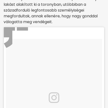
lakást alakított ki a toronyban, utóbbiban a
századforduló legfontosabb személyiségei
megfordultak, annak ellenére, hogy nagy gonddal
válogatta meg vendégeit.