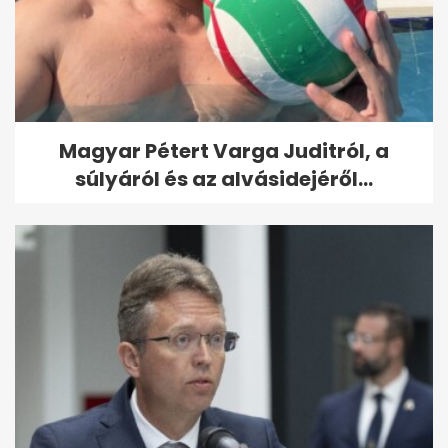
Magyar Pétert Varga Juditról, a
súlyáról és az alvásidejéről...