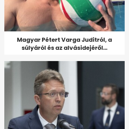
Magyar Pétert Varga Juditról, a
súlyáról és az alvásidejéről...