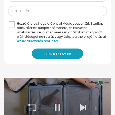
Hozzájárulok, hogy a Central Médiacsoport Zrt. Startlap
hírlevel(ek)et küldjön számomra, és közvetlen
üzletszerzési céllal megkeressen az általam megadott
elérhetőségeimen saját vagy üzleti partnerei ajánlatával.
Az adatkezelés részletei