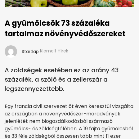
A gyümölcsök 73 százaléka
tartalmaz növényvédőszereket
Kiemelt Hírek
Startlap
A zöldségek esetében ez az arány 43
százalék, a szőlő és a zellerszár a
legszennyezettebb.
Egy francia civil szervezet öt éven keresztül vizsgálta
az országban a növényvédőszer-maradványok
jelenlétét nem biogazdálkodásból származó
gyümölcs- és zöldségfélében. A 19 fajta gyümölcsből
és 33 féle zöldségből összesen több mint 11 ezer