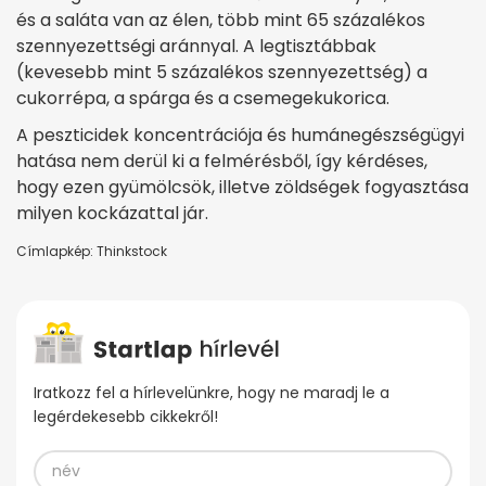
és a saláta van az élen, több mint 65 százalékos
szennyezettségi aránnyal. A legtisztábbak
(kevesebb mint 5 százalékos szennyezettség) a
cukorrépa, a spárga és a csemegekukorica.
A peszticidek koncentrációja és humánegészségügyi
hatása nem derül ki a felmérésből, így kérdéses,
hogy ezen gyümölcsök, illetve zöldségek fogyasztása
milyen kockázattal jár.
Címlapkép: Thinkstock
Iratkozz fel a hírlevelünkre, hogy ne maradj le a
legérdekesebb cikkekről!