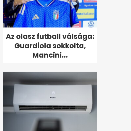
Az olasz futball válsága:
Guardiola sokkolta,
Mancini...