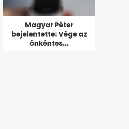
Magyar Péter
bejelentette: Vége az
önkéntes...