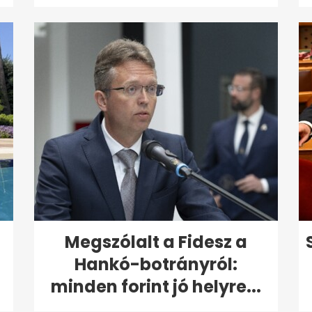
Megszólalt a Fidesz a
Hankó-botrányról:
minden forint jó helyre...