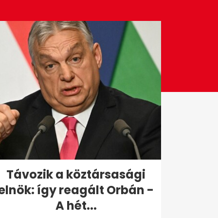
Távozik a köztársasági
elnök: így reagált Orbán -
A hét...