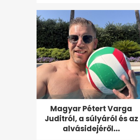
Magyar Pétert Varga
Juditról, a súlyáról és az
alvásidejéről...