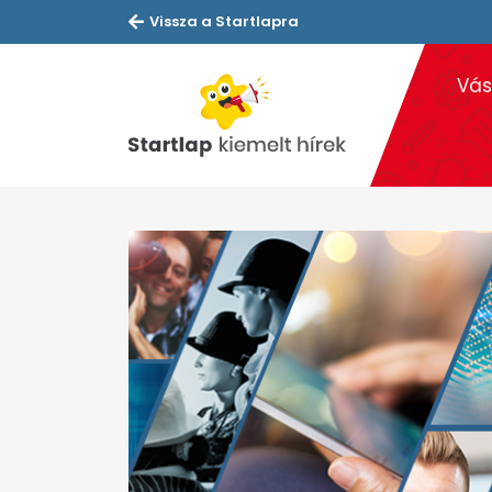
Vissza a Startlapra
Vás