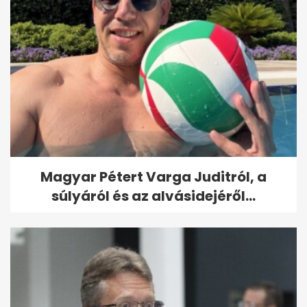
Magyar Pétert Varga Juditról, a
súlyáról és az alvásidejéről...