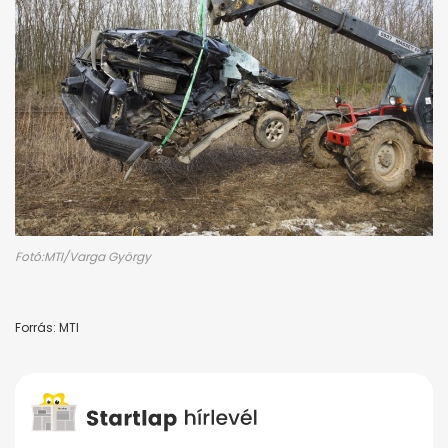
Fotó:MTI/Varga György
Forrás: MTI