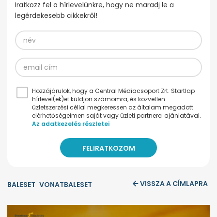
Iratkozz fel a hírlevelünkre, hogy ne maradj le a
legérdekesebb cikkekről!
Hozzájárulok, hogy a Central Médiacsoport Zrt. Startlap
hírlevel(ek)et küldjön számomra, és közvetlen
üzletszerzési céllal megkeressen az általam megadott
elérhetőségeimen saját vagy üzleti partnerei ajánlatával.
Az adatkezelés részletei
VISSZA A CÍMLAPRA
BALESET
VONATBALESET