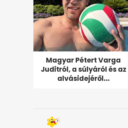
Magyar Pétert Varga
Juditról, a súlyáról és az
alvásidejéről...