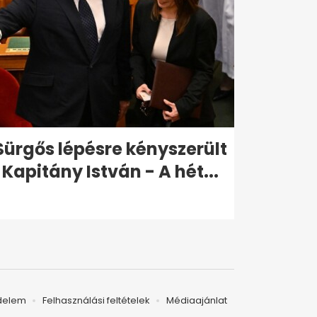
Sürgős lépésre kényszerült
Kapitány István - A hét...
delem
Felhasználási feltételek
Médiaajánlat