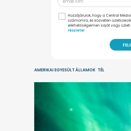
Hozzájárulok, hogy a Central Médiacs
számomra, és közvetlen üzletszerz
elérhetőségeimen saját vagy üzleti 
részletei
AMERIKAI EGYESÜLT ÁLLAMOK
TÉL