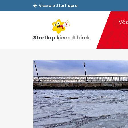
Vissza a Startlapra
Vás