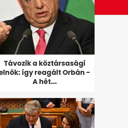
Távozik a köztársasági
elnök: így reagált Orbán -
A hét...