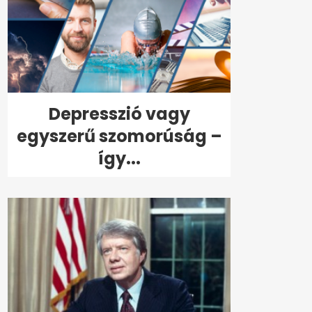
Depresszió vagy
egyszerű szomorúság –
így...