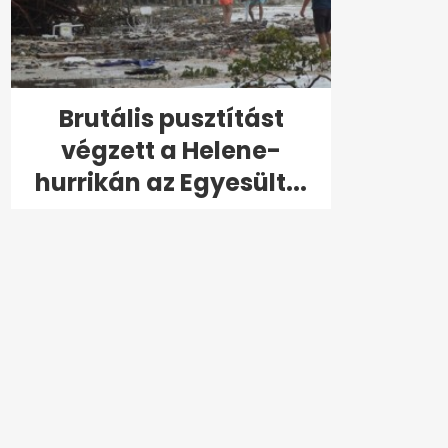
Brutális pusztítást
végzett a Helene-
hurrikán az Egyesült...