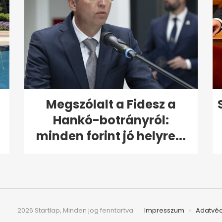
Megszólalt a Fidesz a
Hankó-botrányról:
minden forint jó helyre...
2026 Startlap, Minden jog fenntartva
Impresszum
Adatvé