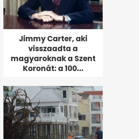
Jimmy Carter, aki
visszaadta a
magyaroknak a Szent
Koronát: a 100...