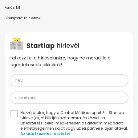
Forrás: MTI
Címlapfotó: Thinkstock
Iratkozz fel a hírlevelünkre, hogy ne maradj le a
legérdekesebb cikkekről!
Hozzájárulok, hogy a Central Médiacsoport Zrt. Startlap
hírlevel(ek)et küldjön számomra, és közvetlen
üzletszerzési céllal megkeressen az általam megadott
elérhetőségeimen saját vagy üzleti partnerei ajánlatával.
Az adatkezelés részletei