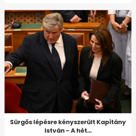
Sürgős lépésre kényszerült Kapitány
István - A hét...