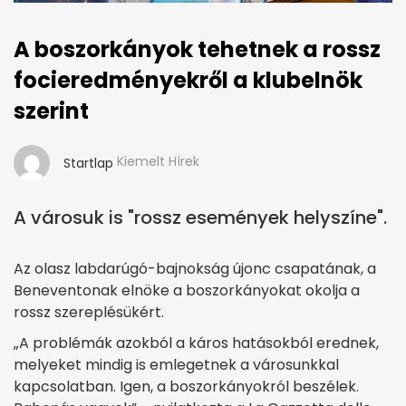
A boszorkányok tehetnek a rossz
focieredményekről a klubelnök
szerint
Kiemelt Hírek
Startlap
A városuk is "rossz események helyszíne".
Az olasz labdarúgó-bajnokság újonc csapatának, a
Beneventonak elnöke a boszorkányokat okolja a
rossz szereplésükért.
„A problémák azokból a káros hatásokból erednek,
melyeket mindig is emlegetnek a városunkkal
kapcsolatban. Igen, a boszorkányokról beszélek.