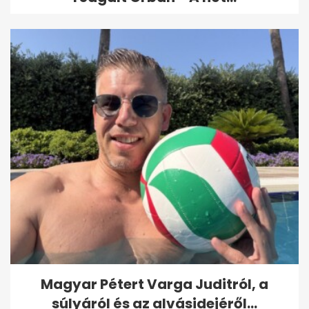
Magyar Pétert Varga Juditról, a
súlyáról és az alvásidejéről...