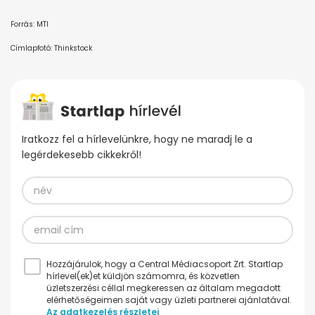
Forrás: MTI
Címlapfotó: Thinkstock
Iratkozz fel a hírlevelünkre, hogy ne maradj le a
legérdekesebb cikkekről!
Hozzájárulok, hogy a Central Médiacsoport Zrt. Startlap
hírlevel(ek)et küldjön számomra, és közvetlen
üzletszerzési céllal megkeressen az általam megadott
elérhetőségeimen saját vagy üzleti partnerei ajánlatával.
Az adatkezelés részletei