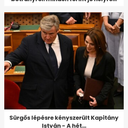
Sürgős lépésre kényszerült Kapitány
István - A hét...