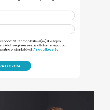
oport Zrt. Startlap hírlevel(ek)et küldjön
ési céllal megkeressen az általam megadott
partnerei ajánlatával.
Az adatkezelés