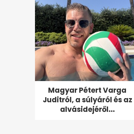
Magyar Pétert Varga
Juditról, a súlyáról és az
alvásidejéről...