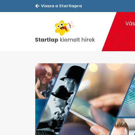
Vissza a Startlapra
Vás