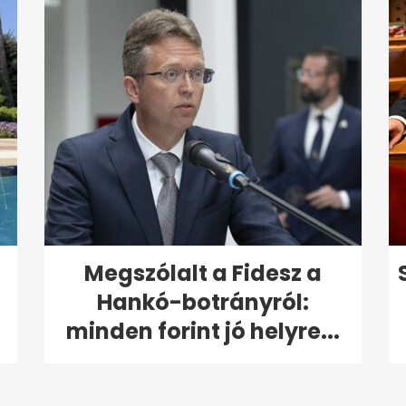
Megszólalt a Fidesz a
Hankó-botrányról:
minden forint jó helyre...