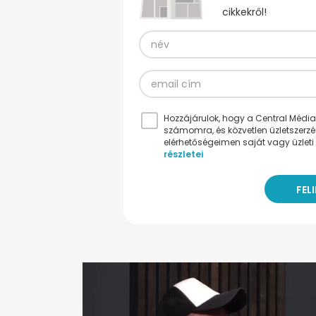
cikkekről!
Hozzájárulok, hogy a Central Médiacs
számomra, és közvetlen üzletszerz
elérhetőségeimen saját vagy üzleti 
részletei