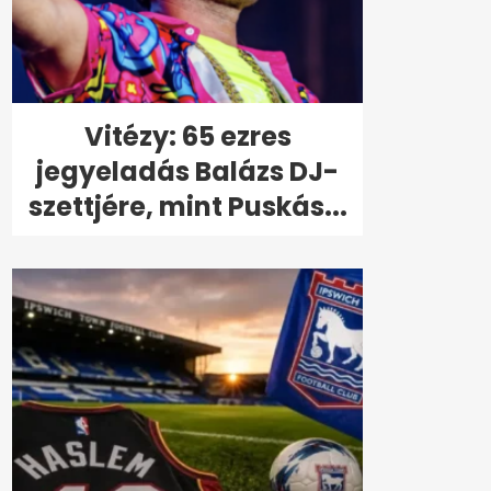
Vitézy: 65 ezres
jegyeladás Balázs DJ-
szettjére, mint Puskás...