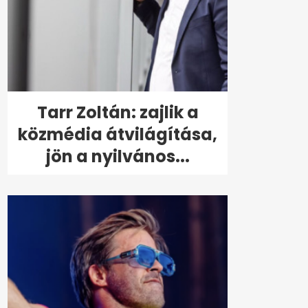
Tarr Zoltán: zajlik a
közmédia átvilágítása,
jön a nyilvános...