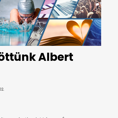
öttünk Albert
02.