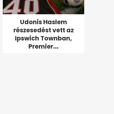
Udonis Haslem
részesedést vett az
Ipswich Townban,
Premier...