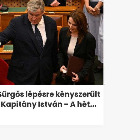
Sürgős lépésre kényszerült
Kapitány István - A hét...