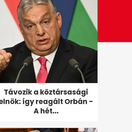
Távozik a köztársasági
elnök: így reagált Orbán -
A hét...