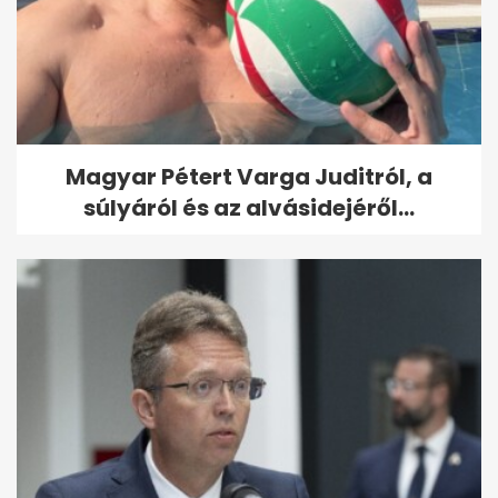
Magyar Pétert Varga Juditról, a
súlyáról és az alvásidejéről...