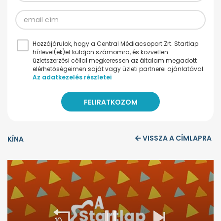
Hozzájárulok, hogy a Central Médiacsoport Zrt. Startlap
hírlevel(ek)et küldjön számomra, és közvetlen
üzletszerzési céllal megkeressen az általam megadott
elérhetőségeimen saját vagy üzleti partnerei ajánlatával.
Az adatkezelés részletei
VISSZA A CÍMLAPRA
KÍNA