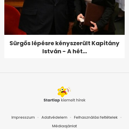
Sürgős lépésre kényszerült Kapitány
István - A hét...
Impresszum
Adatvédelem
Felhasználási feltételek
Médiaajánlat