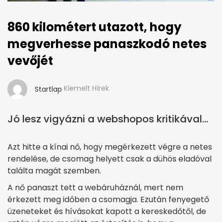
860 kilométert utazott, hogy
megverhesse panaszkodó netes
vevőjét
Kiemelt Hírek
Startlap
Jó lesz vigyázni a webshopos kritikával...
Azt hitte a kínai nő, hogy megérkezett végre a netes
rendelése, de csomag helyett csak a dühös eladóval
találta magát szemben.
A nő panaszt tett a webáruháznál, mert nem
érkezett meg időben a csomagja. Ezután fenyegető
üzeneteket és hívásokat kapott a kereskedőtől, de