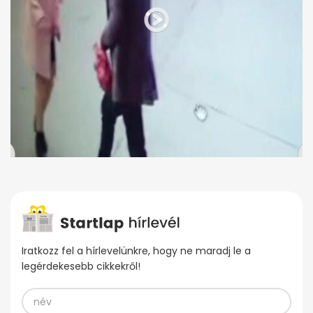
Iratkozz fel a hírlevelünkre, hogy ne maradj le a
legérdekesebb cikkekről!