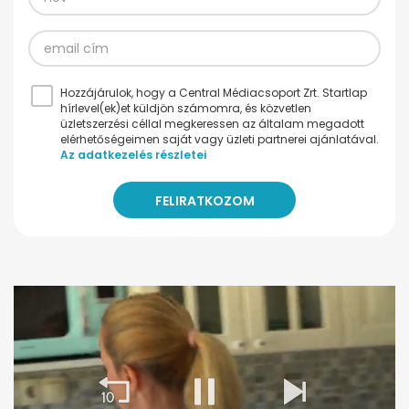
Hozzájárulok, hogy a Central Médiacsoport Zrt. Startlap
hírlevel(ek)et küldjön számomra, és közvetlen
üzletszerzési céllal megkeressen az általam megadott
elérhetőségeimen saját vagy üzleti partnerei ajánlatával.
Az adatkezelés részletei