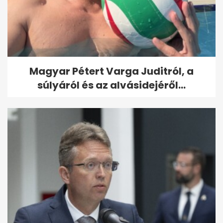
Magyar Pétert Varga Juditról, a
súlyáról és az alvásidejéről...