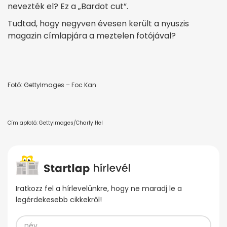
nevezték el? Ez a „Bardot cut”.
Tudtad, hogy negyven évesen került a nyuszis
magazin címlapjára a meztelen fotójával?
Fotó: GettyImages – Foc Kan
Címlapfotó: GettyImages/Charly Hel
Iratkozz fel a hírlevelünkre, hogy ne maradj le a
legérdekesebb cikkekről!