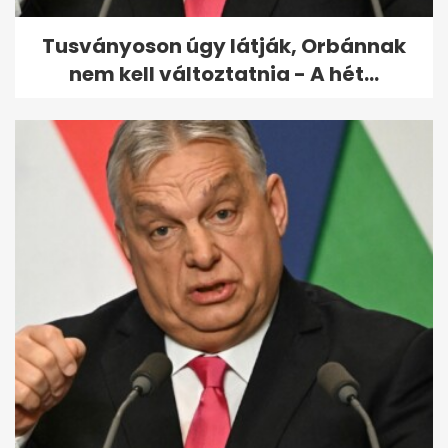
Tusványoson úgy látják, Orbánnak
nem kell változtatnia - A hét...