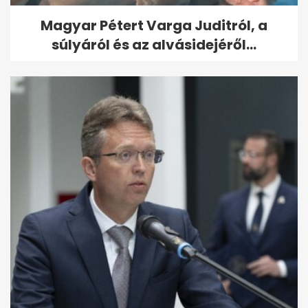
Magyar Pétert Varga Juditról, a
súlyáról és az alvásidejéről...