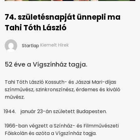
74. születésnapját ünnepli ma
Tahi Tóth László
Kiemelt Hírek
Startlap
52 éve a Vígszínház tagja.
Tahi Tóth László Kossuth- és Jászai Mari-díjas
színművész, szinkronszínész, érdemes és kiváló
művész.
január 23-án született Budapesten.
1966-ban végzett a Színház- és Filmművészeti
Főiskolán és azóta a Vígszínház tagja.