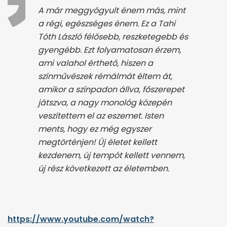
A már meggyógyult énem más, mint
a régi, egészséges énem. Ez a Tahi
Tóth László félősebb, reszketegebb és
gyengébb. Ezt folyamatosan érzem,
ami valahol érthető, hiszen a
színművészek rémálmát éltem át,
amikor a színpadon állva, főszerepet
játszva, a nagy monológ közepén
veszítettem el az eszemet. Isten
ments, hogy ez még egyszer
megtörténjen! Új életet kellett
kezdenem, új tempót kellett vennem,
új rész következett az életemben.
https://www.youtube.com/watch?