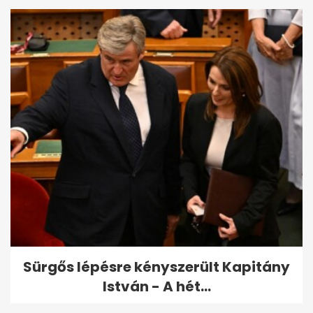
Sürgős lépésre kényszerült Kapitány
István - A hét...