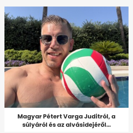
Magyar Pétert Varga Juditról, a
súlyáról és az alvásidejéről...