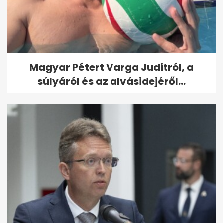
Magyar Pétert Varga Juditról, a
súlyáról és az alvásidejéről...