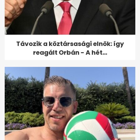
Távozik a köztársasági elnök: így
reagált Orbán - A hét...