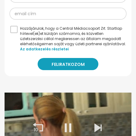
Hozzájárulok, hogy a Central Médiacsoport Zrt. Startlap
hírlevel(ek)et küldjön számomra, és közvetlen
üzletszerzési céllal megkeressen az általam megadott
elérhetőségeimen saját vagy üzleti partnerei ajánlatával.
Az adatkezelés részletei