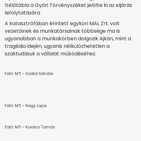
ítélőtábla a Győri Törvényszéket jelölte ki az eljárás
lefolytatására.
A katasztrófában érintett egykori MAL Zrt. volt
vezetőinek és munkatársainak többsége ma is
ugyanabban a munkakörben dolgozik Ajkán, mint a
tragédia idején, ugyanis nélkülözhetetlen a
szaktudásuk a vállalat működéséhez.
Fotó: MTI – Szabó Sándor
Fotó: MTI – Nagy Lajos
Fotó: MTI – Kovács Tamás