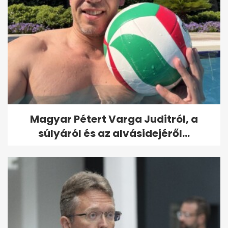
Magyar Pétert Varga Juditról, a
súlyáról és az alvásidejéről...