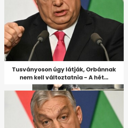
Egerszegi Krisztina 50 éves
Tusványoson úgy látják, Orbánnak
nem kell változtatnia - A hét...