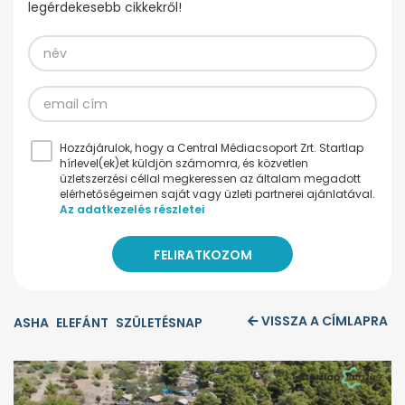
legérdekesebb cikkekről!
Hozzájárulok, hogy a Central Médiacsoport Zrt. Startlap
hírlevel(ek)et küldjön számomra, és közvetlen
üzletszerzési céllal megkeressen az általam megadott
elérhetőségeimen saját vagy üzleti partnerei ajánlatával.
Az adatkezelés részletei
VISSZA A CÍMLAPRA
ASHA
ELEFÁNT
SZÜLETÉSNAP