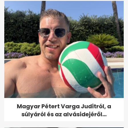
Magyar Pétert Varga Juditról, a
súlyáról és az alvásidejéről...