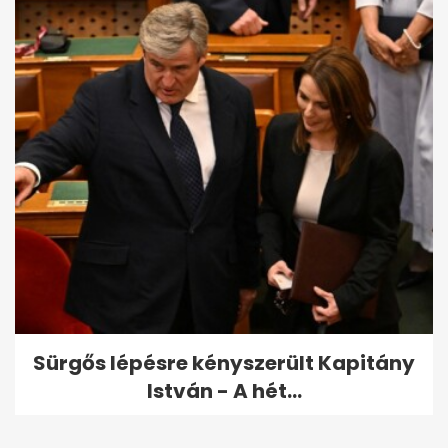
Sürgős lépésre kényszerült Kapitány
István - A hét...