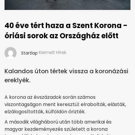
40 éve tért haza a Szent Korona -
óriási sorok az Országház előtt
Kiemelt Hírek
Startlap
Kalandos úton tértek vissza a koronázási
ereklyék.
A korona az évszázadok során számos
viszontagságon ment keresztül: elrabolták, elásták,
elzálogosították, külföldön őrizték.
A második világháború után több amerikai és
magyar kezdeményezés született a korona