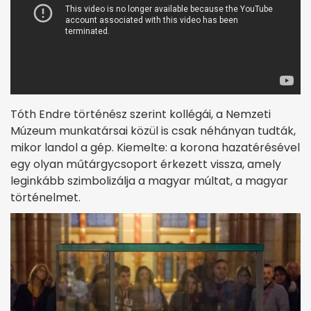
Tóth Endre történész szerint kollégái, a Nemzeti
Múzeum munkatársai közül is csak néhányan tudták,
mikor landol a gép. Kiemelte: a korona hazatérésével
egy olyan műtárgycsoport érkezett vissza, amely
leginkább szimbolizálja a magyar múltat, a magyar
történelmet.