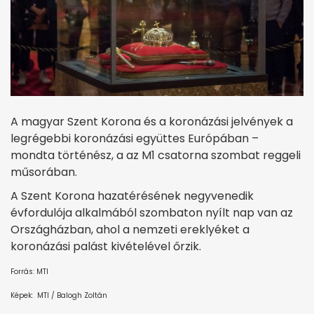
A magyar Szent Korona és a koronázási jelvények a
legrégebbi koronázási együttes Európában –
mondta történész, a az M1 csatorna szombat reggeli
műsorában.
A Szent Korona hazatérésének negyvenedik
évfordulója alkalmából szombaton nyílt nap van az
Országházban, ahol a nemzeti ereklyéket a
koronázási palást kivételével őrzik.
Forrás: MTI
Képek: MTI / Balogh Zoltán