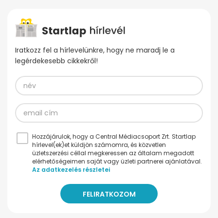
Iratkozz fel a hírlevelünkre, hogy ne maradj le a
legérdekesebb cikkekről!
Hozzájárulok, hogy a Central Médiacsoport Zrt. Startlap
hírlevel(ek)et küldjön számomra, és közvetlen
üzletszerzési céllal megkeressen az általam megadott
elérhetőségeimen saját vagy üzleti partnerei ajánlatával.
Az adatkezelés részletei