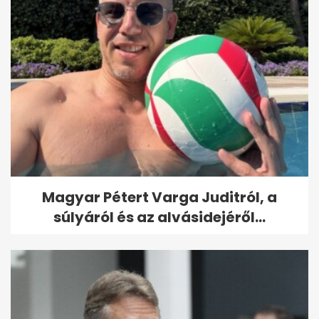
Magyar Pétert Varga Juditról, a
súlyáról és az alvásidejéről...