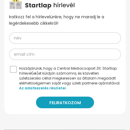
Iratkozz fel a hírlevelünkre, hogy ne maradj le a
legérdekesebb cikkekről!
Hozzájárulok, hogy a Central Médiacsoport Zrt. Startlap
hírlevel(ek)et küldjön számomra, és közvetlen
üzletszerzési céllal megkeressen az általam megadott
elérhetőségeimen saját vagy üzleti partnerei ajánlatával.
Az adatkezelés részletei