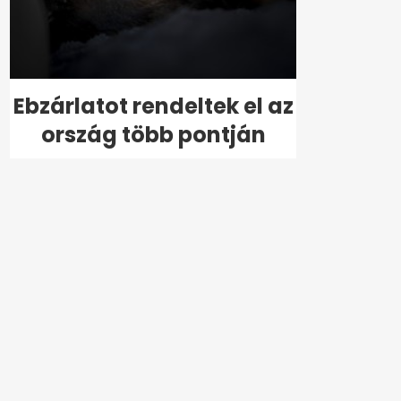
Ebzárlatot rendeltek el az
ország több pontján