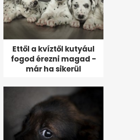
Ettől a kvíztől kutyául
fogod érezni magad -
már ha sikerül