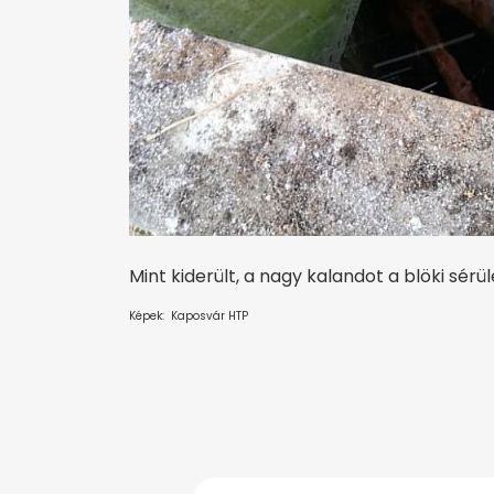
Mint kiderült, a nagy kalandot a blöki sérü
Képek: Kaposvár HTP