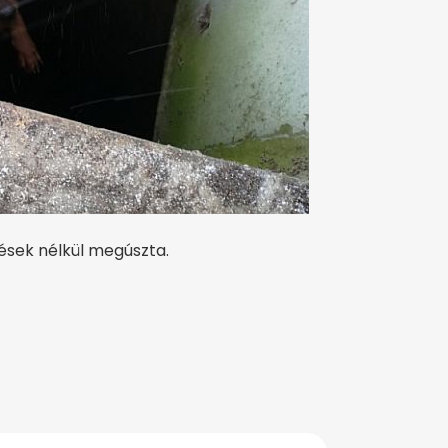
lések nélkül megúszta.