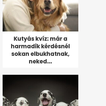
Kutyás kvíz: már a
harmadik kérdésnél
sokan elbukhatnak,
neked...