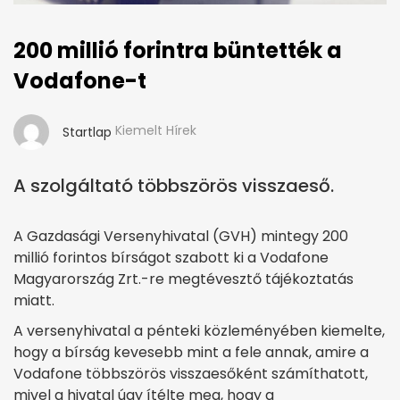
200 millió forintra büntették a
Vodafone-t
Kiemelt Hírek
Startlap
A szolgáltató többszörös visszaeső.
A Gazdasági Versenyhivatal (GVH) mintegy 200
millió forintos bírságot szabott ki a Vodafone
Magyarország Zrt.-re megtévesztő tájékoztatás
miatt.
A versenyhivatal a pénteki közleményében kiemelte,
hogy a bírság kevesebb mint a fele annak, amire a
Vodafone többszörös visszaesőként számíthatott,
mivel a hivatal úgy ítélte meg, hogy a