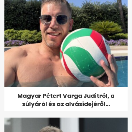
Magyar Pétert Varga Juditról, a
súlyáról és az alvásidejéről...