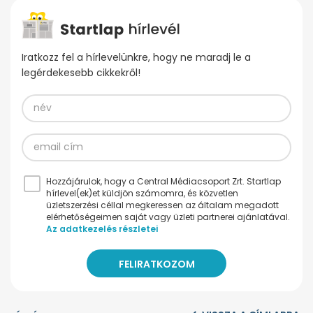
Iratkozz fel a hírlevelünkre, hogy ne maradj le a
legérdekesebb cikkekről!
Hozzájárulok, hogy a Central Médiacsoport Zrt. Startlap
hírlevel(ek)et küldjön számomra, és közvetlen
üzletszerzési céllal megkeressen az általam megadott
elérhetőségeimen saját vagy üzleti partnerei ajánlatával.
Az adatkezelés részletei