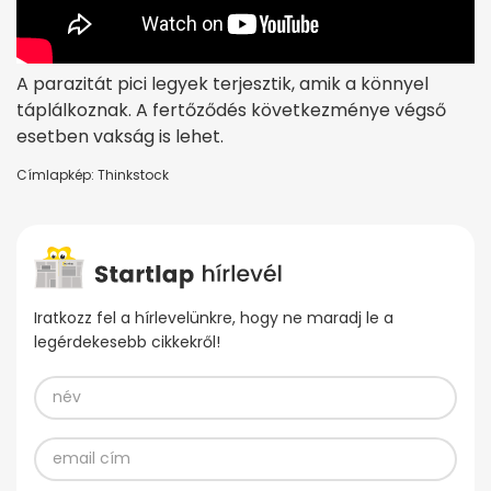
A parazitát pici legyek terjesztik, amik a könnyel
táplálkoznak. A fertőződés következménye végső
esetben vakság is lehet.
Címlapkép: Thinkstock
Iratkozz fel a hírlevelünkre, hogy ne maradj le a
legérdekesebb cikkekről!