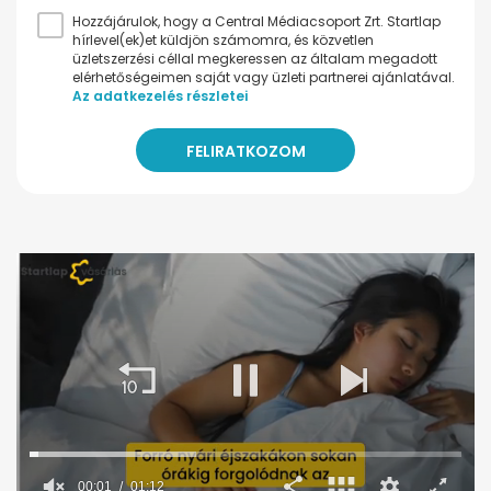
Hozzájárulok, hogy a Central Médiacsoport Zrt. Startlap
hírlevel(ek)et küldjön számomra, és közvetlen
üzletszerzési céllal megkeressen az általam megadott
elérhetőségeimen saját vagy üzleti partnerei ajánlatával.
Az adatkezelés részletei
00:02
01:12