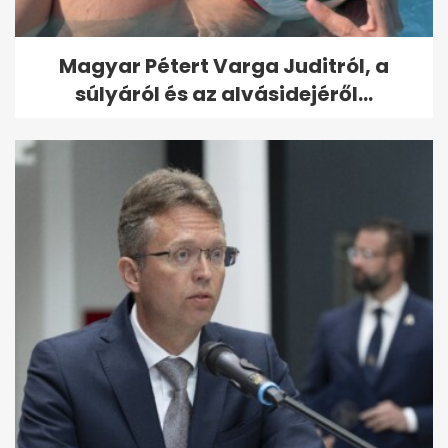
Magyar Pétert Varga Juditról, a
súlyáról és az alvásidejéről...