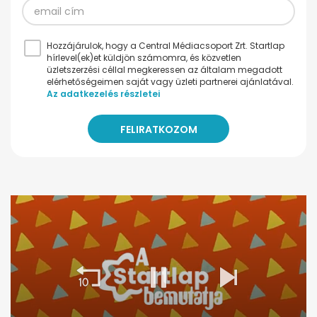
Hozzájárulok, hogy a Central Médiacsoport Zrt. Startlap
hírlevel(ek)et küldjön számomra, és közvetlen
üzletszerzési céllal megkeressen az általam megadott
elérhetőségeimen saját vagy üzleti partnerei ajánlatával.
Az adatkezelés részletei