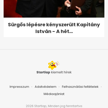
Sürgős lépésre kényszerült Kapitány
István - A hét...
Impresszum
Adatvédelem
Felhasználási feltételek
Médiaajánlat
2026 Startlap, Minden jog fenntartva