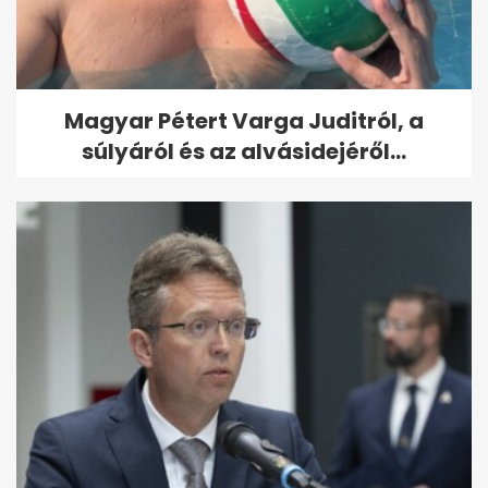
Magyar Pétert Varga Juditról, a
súlyáról és az alvásidejéről...