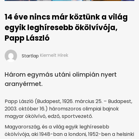
14 éve nincs már köztünk a világ
egyik leghíresebb ökölvívója,
Papp László
Kiemelt Hírek
Startlap
Három egymás utáni olimpián nyert
aranyérmet.
Papp László (Budapest, 1926. március 25. – Budapest,
2003. október 16.) háromszoros olimpiai bajnok
magyar ökölvívó, edző, sportvezető.
Magyarország, és a világ egyik leghíresebb
ökölvívója, aki 1948-ban a londoni, 1952-ben a helsinki