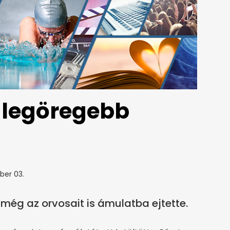
g legöregebb
ber 03.
még az orvosait is ámulatba ejtette.