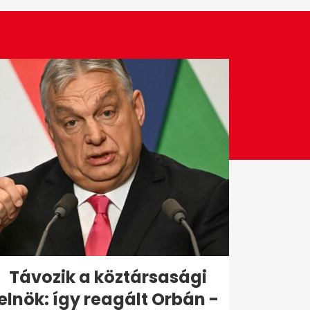
Távozik a köztársasági
elnök: így reagált Orbán -