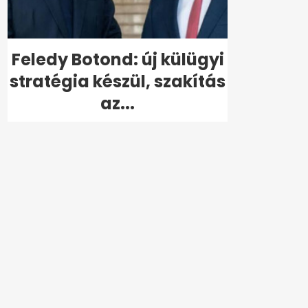
Feledy Botond: új külügyi
stratégia készül, szakítás
az...