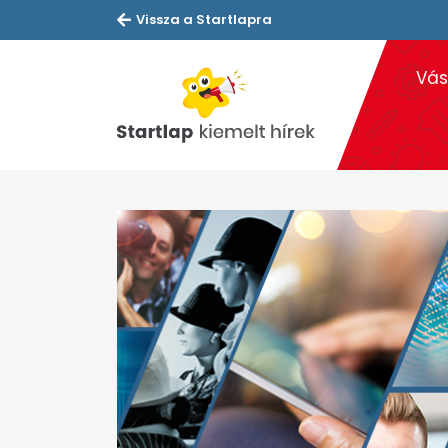
Vissza a Startlapra
Vás