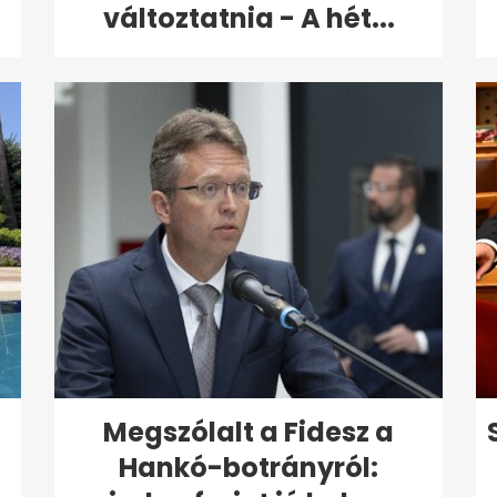
változtatnia - A hét...
Megszólalt a Fidesz a
Hankó-botrányról: