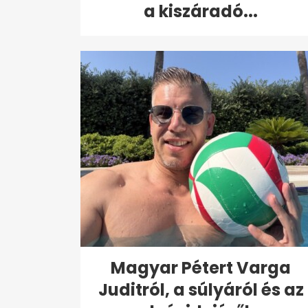
a kiszáradó...
Magyar Pétert Varga
Juditról, a súlyáról és az