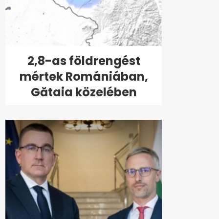
2,8-as földrengést
mértek Romániában,
Gătaia közelében