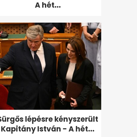
A hét...
Sürgős lépésre kényszerült
Kapitány István - A hét...