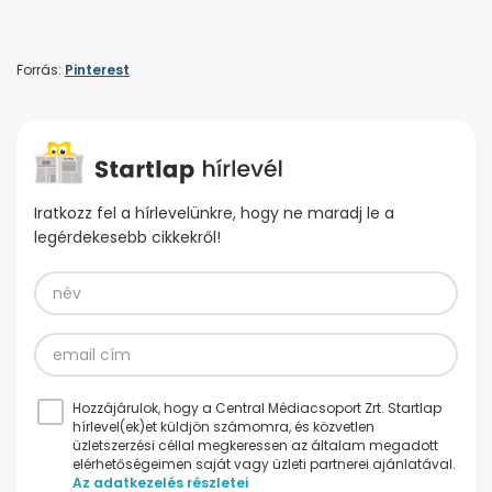
Forrás:
Pinterest
Iratkozz fel a hírlevelünkre, hogy ne maradj le a
legérdekesebb cikkekről!
Hozzájárulok, hogy a Central Médiacsoport Zrt. Startlap
hírlevel(ek)et küldjön számomra, és közvetlen
üzletszerzési céllal megkeressen az általam megadott
elérhetőségeimen saját vagy üzleti partnerei ajánlatával.
Az adatkezelés részletei