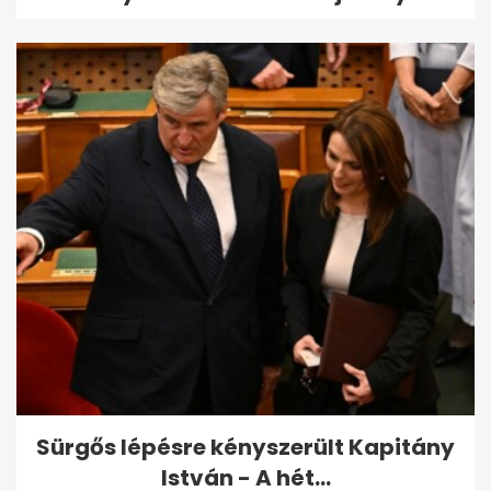
Sürgős lépésre kényszerült Kapitány
István - A hét...