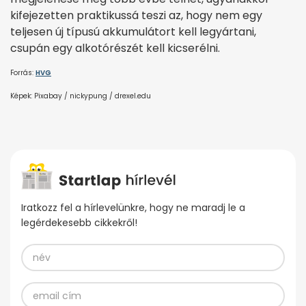
kifejezetten praktikussá teszi az, hogy nem egy
teljesen új típusú akkumulátort kell legyártani,
csupán egy alkotórészét kell kicserélni.
Forrás:
HVG
Képek: Pixabay / nickypung / drexel.edu
Iratkozz fel a hírlevelünkre, hogy ne maradj le a
legérdekesebb cikkekről!