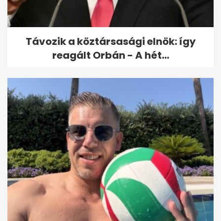
hőség
Távozik a köztársasági elnök: így
reagált Orbán - A hét...