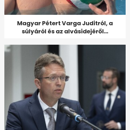
Magyar Pétert Varga Juditról, a
súlyáról és az alvásidejéről...