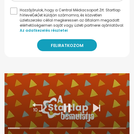
Hozzájárulok, hogy a Central Médiacsoport Zrt. Startlap
hírlevel(ek)et küldjön számomra, és közvetlen
üzletszerzési céllal megkeressen az általam megadott
elérhetőségeimen saját vagy üzleti partnerei ajánlatával.
Az adatkezelés részletei