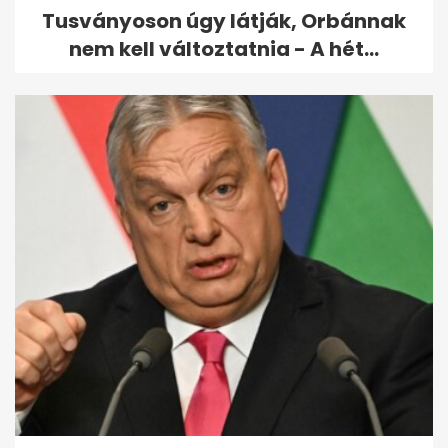
Tusványoson úgy látják, Orbánnak
nem kell változtatnia - A hét...