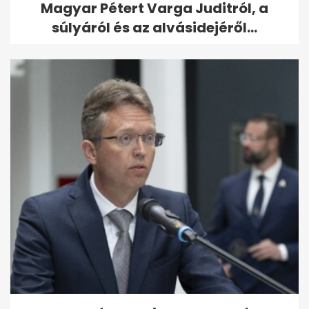
Magyar Pétert Varga Juditról, a
súlyáról és az alvásidejéről...