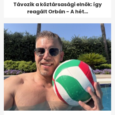
Távozik a köztársasági elnök: így
reagált Orbán - A hét...