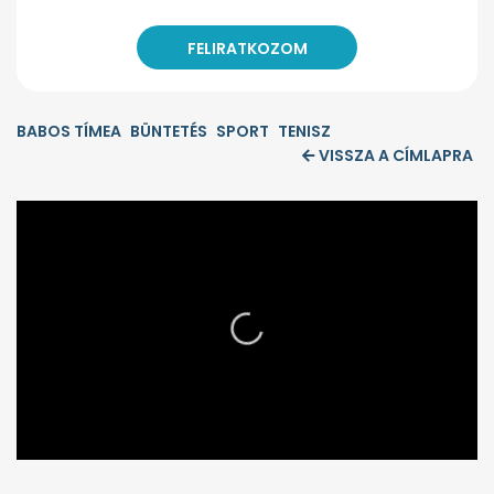
BABOS TÍMEA
BÜNTETÉS
SPORT
TENISZ
VISSZA A CÍMLAPRA
0
seconds