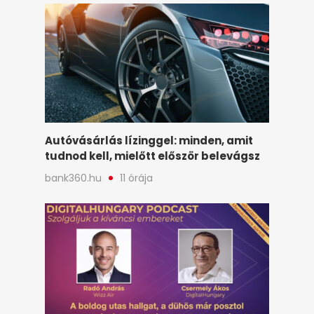
Autóvásárlás lízinggel: minden, amit
tudnod kell, mielőtt először belevágsz
bank360.hu
11 órája