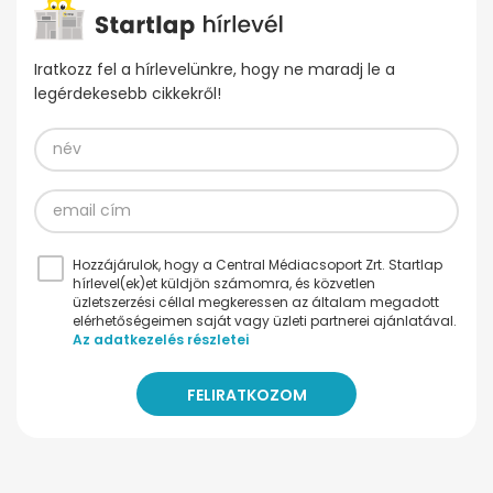
Iratkozz fel a hírlevelünkre, hogy ne maradj le a
legérdekesebb cikkekről!
Hozzájárulok, hogy a Central Médiacsoport Zrt. Startlap
hírlevel(ek)et küldjön számomra, és közvetlen
üzletszerzési céllal megkeressen az általam megadott
elérhetőségeimen saját vagy üzleti partnerei ajánlatával.
Az adatkezelés részletei