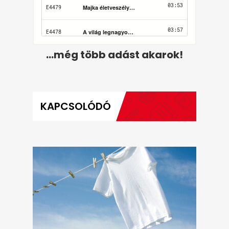
...még több adást akarok!
KAPCSOLÓDÓ