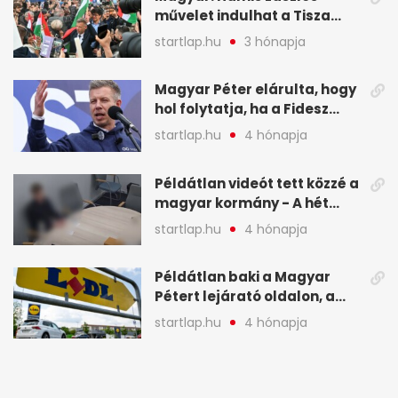
művelet indulhat a Tisza
ellen a választás napján - A
startlap.hu
3 hónapja
hét legfontosabb eseményei
képekben
Magyar Péter elárulta, hogy
hol folytatja, ha a Fidesz
nyeri a választást - A hét
startlap.hu
4 hónapja
legfontosabb hírei
képekben
Példátlan videót tett közzé a
magyar kormány - A hét
legfontosabb hírei
startlap.hu
4 hónapja
képekben
Példátlan baki a Magyar
Pétert lejárató oldalon, a
Lidlnek azonnal lépnie
startlap.hu
4 hónapja
kellett - A hét legfontosabb
hírei képekben