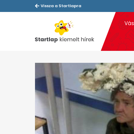
Vissza a Startlapra
Vás