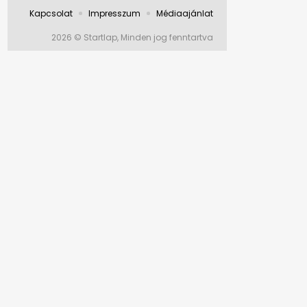
Kapcsolat
Impresszum
Médiaajánlat
2026 © Startlap, Minden jog fenntartva