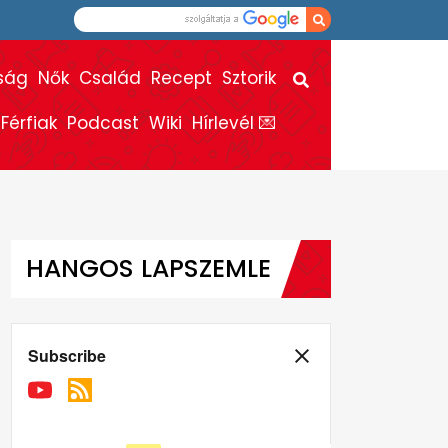
ság
Nők
Család
Recept
Sztorik
Férfiak
Podcast
Wiki
Hírlevél 💌
HANGOS LAPSZEMLE