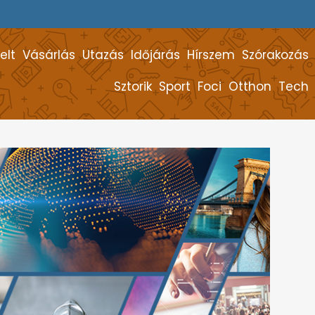
elt
Vásárlás
Utazás
Időjárás
Hírszem
Szórakozás
Sztorik
Sport
Foci
Otthon
Tech