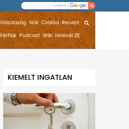
Gazdaság
Nők
Család
Recept
Férfiak
Podcast
Wiki
Hírlevél 💌
KIEMELT INGATLAN
HÍREK