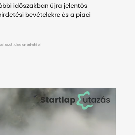
utóbbi időszakban újra jelentős
irdetési bevételekre és a piaci