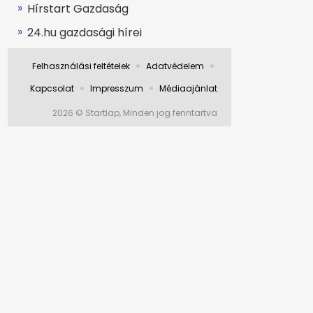
Hírstart Gazdaság
24.hu gazdasági hírei
Felhasználási feltételek
Adatvédelem
Kapcsolat
Impresszum
Médiaajánlat
2026 © Startlap, Minden jog fenntartva