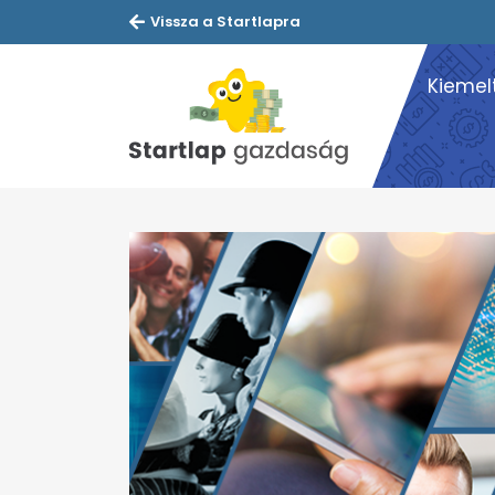
Vissza a Startlapra
Kiemel