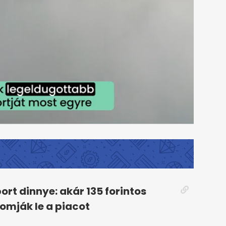
ort dinnye: akár 135 forintos
omják le a piacot