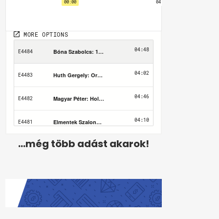
...még több adást akarok!