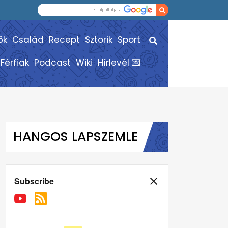
ők
Család
Recept
Sztorik
Sport
Férfiak
Podcast
Wiki
Hírlevél 💌
HANGOS LAPSZEMLE