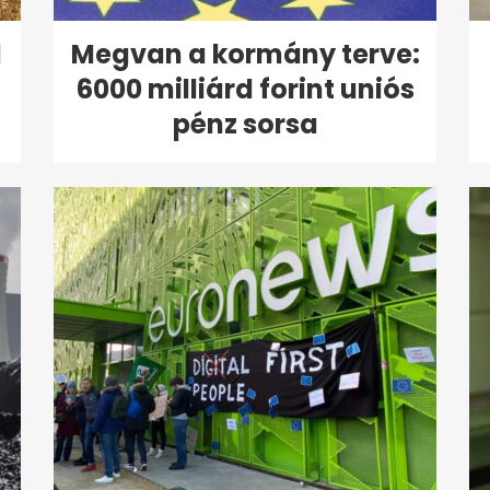
d
Megvan a kormány terve:
6000 milliárd forint uniós
pénz sorsa