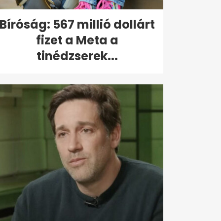
Bíróság: 567 millió dollárt
fizet a Meta a
tinédzserek...