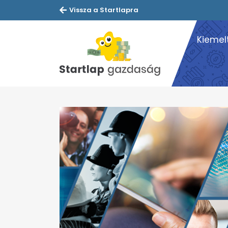
Vissza a Startlapra
Kiemel