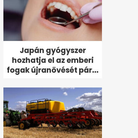
Japán gyógyszer
hozhatja el az emberi
fogak újranövését pár...