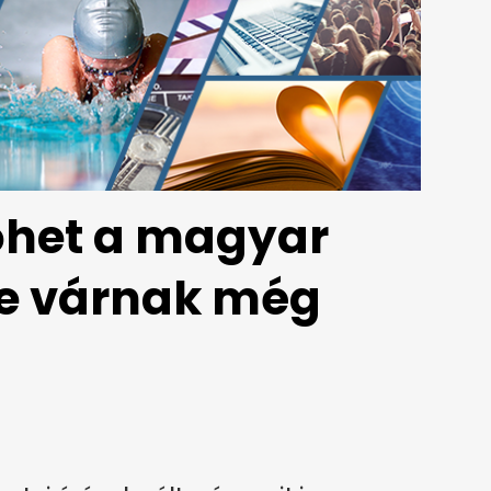
öhet a magyar
re várnak még