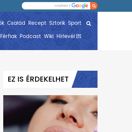
ők
Család
Recept
Sztorik
Sport
Férfiak
Podcast
Wiki
Hírlevél 💌
EZ IS ÉRDEKELHET