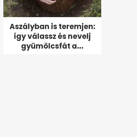
Aszályban is teremjen:
így válassz és nevelj
gyümölcsfát a...