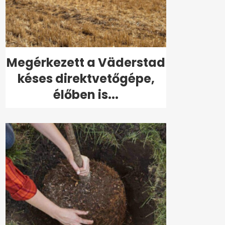
Megérkezett a Väderstad
késes direktvetőgépe,
élőben is...