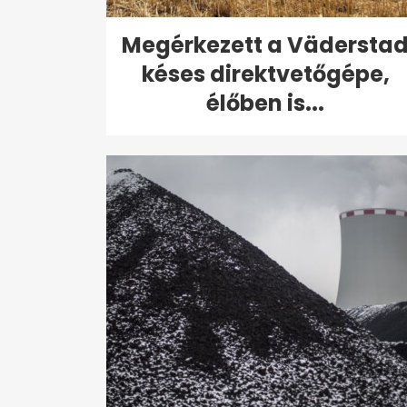
Megérkezett a Vädersta
késes direktvetőgépe,
élőben is...