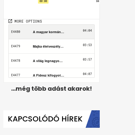
...még több adást akarok!
KAPCSOLÓDÓ HÍREK