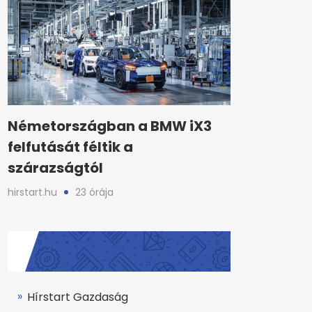
Németországban a BMW iX3
felfutását féltik a
szárazságtól
hirstart.hu
23 órája
Hírstart Gazdaság