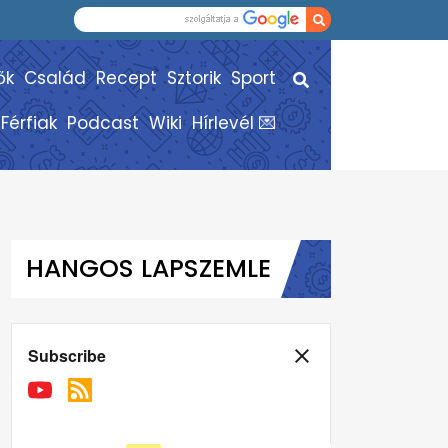
ők
Család
Recept
Sztorik
Sport
Férfiak
Podcast
Wiki
Hírlevél 💌
HANGOS LAPSZEMLE