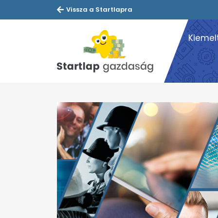
Vissza a Startlapra
Kiemel