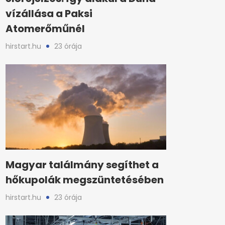
vízállása a Paksi
Atomerőműnél
hirstart.hu
23 órája
Magyar találmány segíthet a
hőkupolák megszüntetésében
hirstart.hu
23 órája