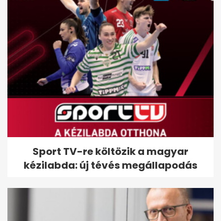
Sport TV-re költözik a magyar
kézilabda: új tévés megállapodás