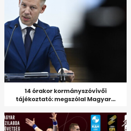
14 órakor kormányszóvivői
tájékoztató: megszólal Magyar...