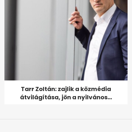
Tarr Zoltán: zajlik a közmédia
átvilágítása, jön a nyilvános...