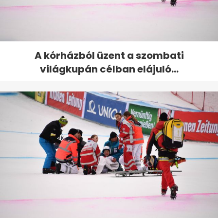
A kórházból üzent a szombati
világkupán célban elájuló...