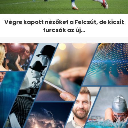
Végre kapott nézőket a Felcsút, de kicsit
furcsák az új...