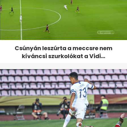
Csúnyán leszúrta a meccsre nem
kíváncsi szurkolókat a Vidi...