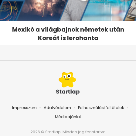
Mexikó a világbajnok németek után
Koreát is lerohanta
Impresszum
Adatvédelem
Felhasználási feltételek
Médiaajánlat
2026 © Startlap, Minden jog fenntartva