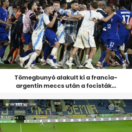
Tömegbunyó alakult ki a francia-
argentin meccs után a focisták...