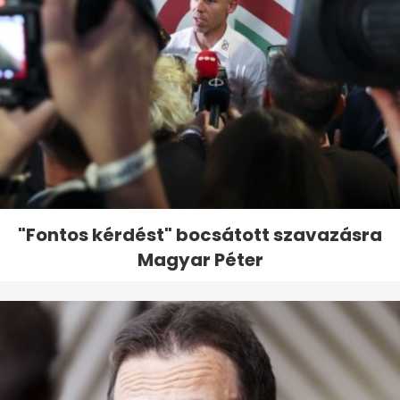
"Fontos kérdést" bocsátott szavazásra
Magyar Péter