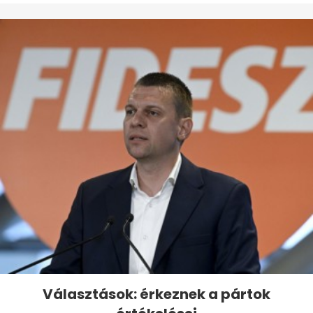
Választások: érkeznek a pártok