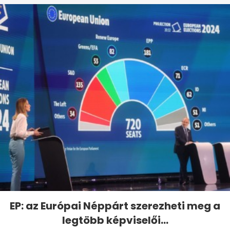
EP: az Európai Néppárt szerezheti meg a
legtöbb képviselői...