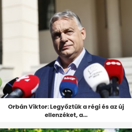
Orbán Viktor: Legyőztük a régi és az új
ellenzéket, a...