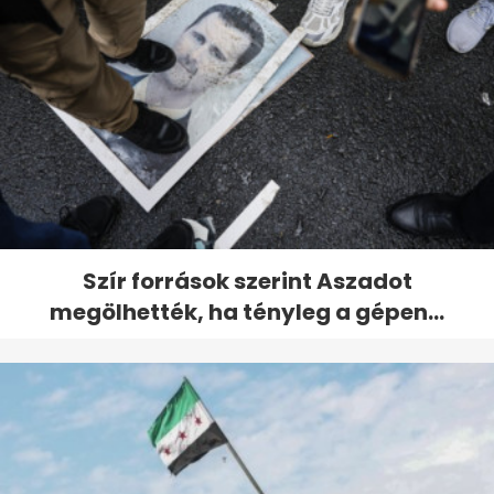
Szír források szerint Aszadot
megölhették, ha tényleg a gépen...