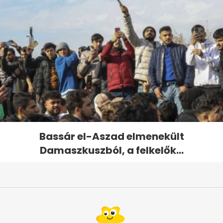
Bassár el-Aszad elmenekült
Damaszkuszból, a felkelők...