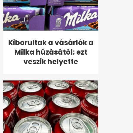
Kiborultak a vásárlók a
Milka húzásától: ezt
veszik helyette