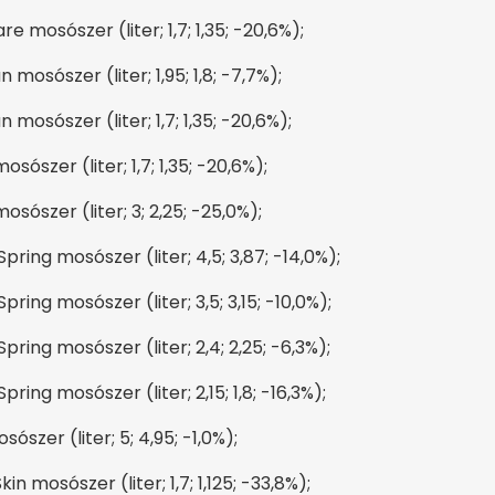
 mosószer (liter; 1,7; 1,35; -20,6%);
mosószer (liter; 1,95; 1,8; -7,7%);
mosószer (liter; 1,7; 1,35; -20,6%);
ószer (liter; 1,7; 1,35; -20,6%);
sószer (liter; 3; 2,25; -25,0%);
ring mosószer (liter; 4,5; 3,87; -14,0%);
ing mosószer (liter; 3,5; 3,15; -10,0%);
ring mosószer (liter; 2,4; 2,25; -6,3%);
ing mosószer (liter; 2,15; 1,8; -16,3%);
szer (liter; 5; 4,95; -1,0%);
n mosószer (liter; 1,7; 1,125; -33,8%);