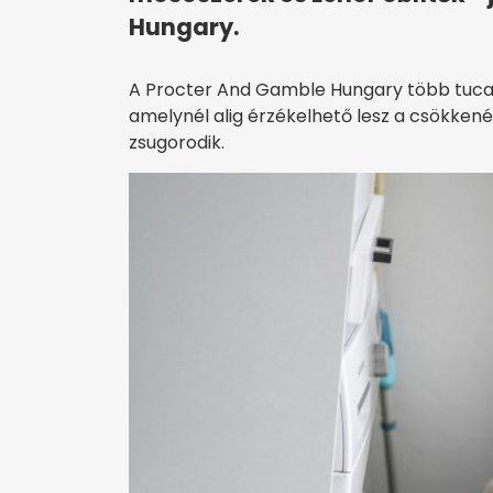
Hungary.
A Procter And Gamble Hungary több tucat
amelynél alig érzékelhető lesz a csökkené
zsugorodik.