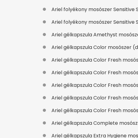
Ariel folyékony mosószer Sensitive Sk
Ariel folyékony mosószer Sensitive Sk
Ariel gélkapszula Amethyst mosószer
Ariel gélkapszula Color mosószer (da
Ariel gélkapszula Color Fresh mosósz
Ariel gélkapszula Color Fresh mosósz
Ariel gélkapszula Color Fresh mosósz
Ariel gélkapszula Color Fresh mosósz
Ariel gélkapszula Color Fresh mosósz
Ariel gélkapszula Complete mosószer
Ariel gélkapszula Extra Hygiene mosó