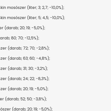
in mosószer (liter; 3; 2,7; -10,0%);
in mosószer (liter; 5; 4,5; -10,0%);
 (darab; 20; 19; -5,0%);
rab; 80; 70; -12,5%);
er (darab; 72; 70; -2,8%);
er (darab; 63; 60; -4,8%);
er (darab; 31; 30; -3,2%);
er (darab; 24; 22; -8,3%);
er (darab; 20; 19; -5,0%);
 (darab; 52; 50; -3,8%);
szer (darab; 20; 19; -5,0%);