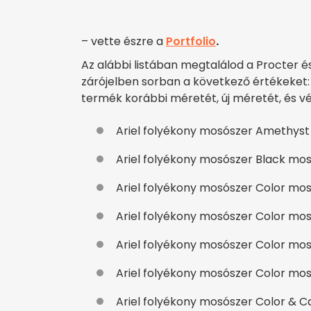
– vette észre a
Portfolio
.
Az alábbi listában megtalálod a Procter 
zárójelben sorban a következő értékeke
termék korábbi méretét, új méretét, és vé
Ariel folyékony mosószer Amethyst mo
Ariel folyékony mosószer Black mosósz
Ariel folyékony mosószer Color mosósz
Ariel folyékony mosószer Color mosósz
Ariel folyékony mosószer Color mosósze
Ariel folyékony mosószer Color mosós
Ariel folyékony mosószer Color & Care