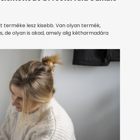
 terméke lesz kisebb. Van olyan termék,
s, de olyan is akad, amely alig kétharmadára