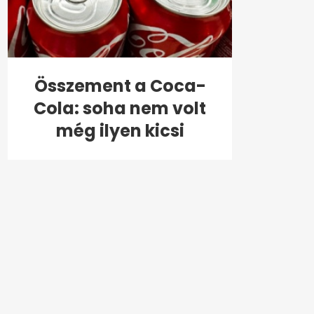
Összement a Coca-
Cola: soha nem volt
még ilyen kicsi