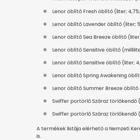
Lenor öblítő Fresh öblítő (liter; 4,75;
Lenor öblítő Lavender öblítő (liter; 5
Lenor öblítő Sea Breeze öblítő (liter;
Lenor öblítő Sensitive öblítő (millilit
Lenor öblítő Sensitive öblítő (liter; 4
Lenor öblítő Spring Awakening öblítő 
Lenor öblítő Summer Breeze öblítő (li
Swiffer portörlő Száraz törlőkendő (d
Swiffer portörlő Száraz törlőkendő (d
A termékek listája elérhető a Nemzeti K
is.