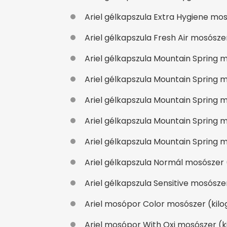
Ariel gélkapszula Extra Hygiene mosó
Ariel gélkapszula Fresh Air mosószer 
Ariel gélkapszula Mountain Spring m
Ariel gélkapszula Mountain Spring mo
Ariel gélkapszula Mountain Spring m
Ariel gélkapszula Mountain Spring mo
Ariel gélkapszula Mountain Spring m
Ariel gélkapszula Normál mosószer (
Ariel gélkapszula Sensitive mosószer 
Ariel mosópor Color mosószer (kilog
Ariel mosópor With Oxi mosószer (kil