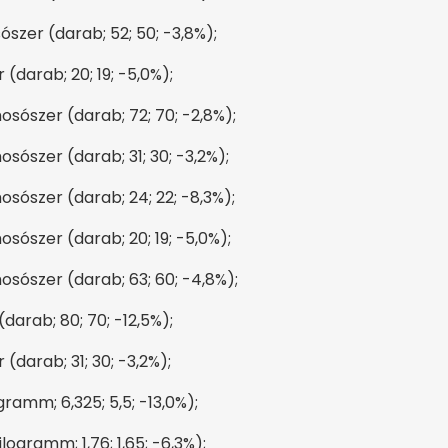
szer (darab; 52; 50; -3,8%);
(darab; 20; 19; -5,0%);
osószer (darab; 72; 70; -2,8%);
sószer (darab; 31; 30; -3,2%);
osószer (darab; 24; 22; -8,3%);
sószer (darab; 20; 19; -5,0%);
osószer (darab; 63; 60; -4,8%);
darab; 80; 70; -12,5%);
(darab; 31; 30; -3,2%);
ramm; 6,325; 5,5; -13,0%);
ogramm; 1,76; 1,65; -6,3%);