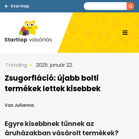
Startlap
Trending
2025. január 22.
Zsugorfláció: újabb bolti
termékek lettek kisebbek
Vas Julianna
Egyre kisebbnek tűnnek az
áruházakban vásárolt termékek?