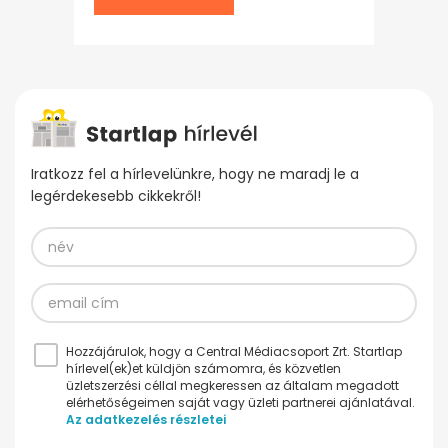
Iratkozz fel a hírlevelünkre, hogy ne maradj le a
legérdekesebb cikkekről!
Hozzájárulok, hogy a Central Médiacsoport Zrt. Startlap
hírlevel(ek)et küldjön számomra, és közvetlen
üzletszerzési céllal megkeressen az általam megadott
elérhetőségeimen saját vagy üzleti partnerei ajánlatával.
Az adatkezelés részletei