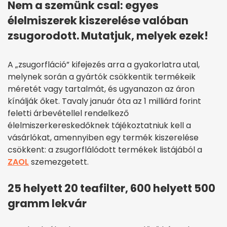
Nem a szemünk csal: egyes
élelmiszerek kiszerelése valóban
zsugorodott. Mutatjuk, melyek ezek!
A „zsugorfláció” kifejezés arra a gyakorlatra utal,
melynek során a gyártók csökkentik termékeik
méretét vagy tartalmát, és ugyanazon az áron
kínálják őket. Tavaly január óta az 1 milliárd forint
feletti árbevétellel rendelkező
élelmiszerkereskedőknek tájékoztatniuk kell a
vásárlókat, amennyiben egy termék kiszerelése
csökkent: a zsugorflálódott termékek listájából a
ZAOL
szemezgetett.
25 helyett 20 teafilter, 600 helyett 500
gramm lekvár