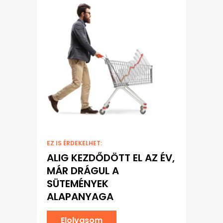
EZ IS ÉRDEKELHET:
ALIG KEZDŐDÖTT EL AZ ÉV,
MÁR DRÁGUL A
SÜTEMÉNYEK
ALAPANYAGA
Elolvasom