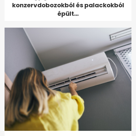
konzervdobozokból és palackokból
épült...