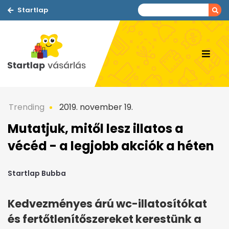
Startlap
Trending
2019. november 19.
Mutatjuk, mitől lesz illatos a
vécéd - a legjobb akciók a héten
Startlap Bubba
Kedvezményes árú wc-illatosítókat
és fertőtlenítőszereket kerestünk a