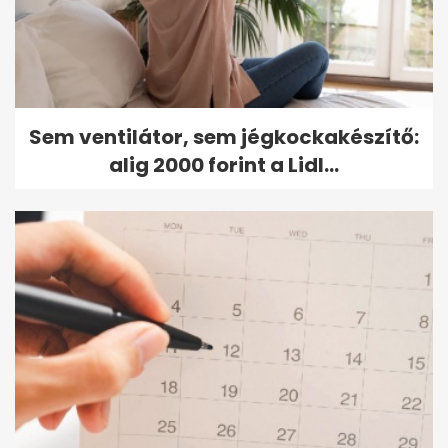
Sem ventilátor, sem jégkockakészítő:
alig 2000 forint a Lidl...