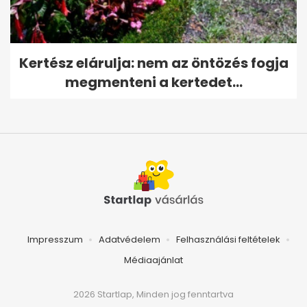
Kertész elárulja: nem az öntözés fogja
megmenteni a kertedet...
Impresszum
Adatvédelem
Felhasználási feltételek
Médiaajánlat
2026 Startlap, Minden jog fenntartva