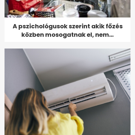
A pszichológusok szerint akik főzés
közben mosogatnak el, nem...