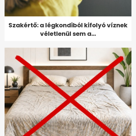
Szakértő: a légkondiból kifolyó víznek
véletlenül sem a...