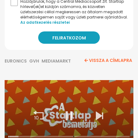
Hozzájárulok, hogy a Central Médiacsoport Zrt. Startlap
hírlevel(ek)et küldjön számomra, és közvetlen
üzletszerzési céllal megkeressen az általam megadott
elérhetőségeimen saját vagy üzleti partnerei ajánlatával.
Az adatkezelés részletei
VISSZA A CÍMLAPRA
EURONICS
GVH
MEDIAMARKT