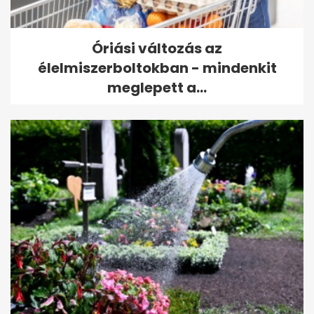
Óriási változás az
élelmiszerboltokban - mindenkit
meglepett a...