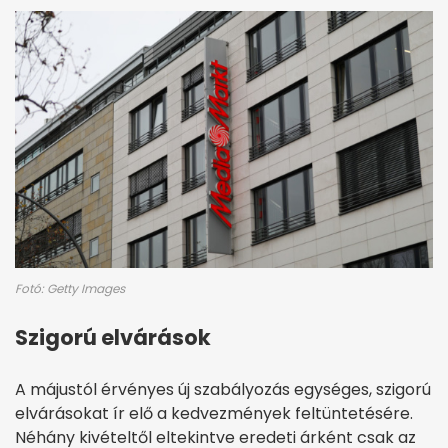
Fotó: Getty Images
Szigorú elvárások
A májustól érvényes új szabályozás egységes, szigorú
elvárásokat ír elő a kedvezmények feltüntetésére.
Néhány kivételtől eltekintve eredeti árként csak az