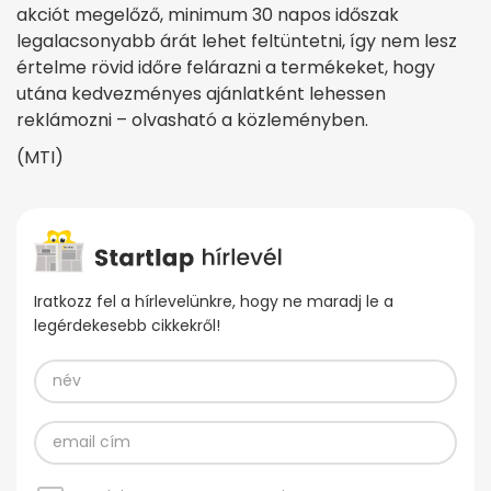
akciót megelőző, minimum 30 napos időszak
legalacsonyabb árát lehet feltüntetni, így nem lesz
értelme rövid időre felárazni a termékeket, hogy
utána kedvezményes ajánlatként lehessen
reklámozni – olvasható a közleményben.
(MTI)
Iratkozz fel a hírlevelünkre, hogy ne maradj le a
legérdekesebb cikkekről!