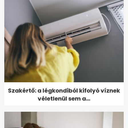
Szakértő: a légkondiból kifolyó víznek
véletlenül sem a...