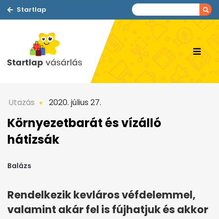
Startlap
Utazás
2020. július 27.
Környezetbarát és vízálló
hátizsák
Balázs
Rendelkezik kevláros véfdelemmel,
valamint akár fel is fújhatjuk és akkor