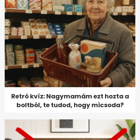
Retró kvíz: Nagymamám ezt hozta a
boltból, te tudod, hogy micsoda?