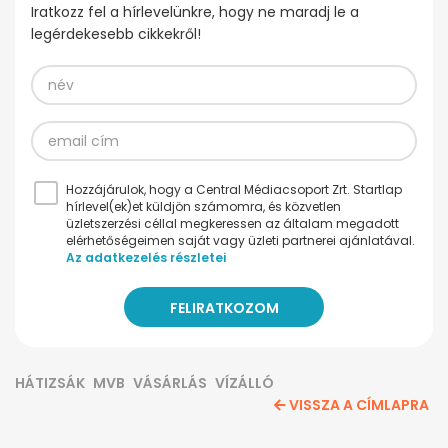
Iratkozz fel a hírlevelünkre, hogy ne maradj le a
legérdekesebb cikkekről!
Hozzájárulok, hogy a Central Médiacsoport Zrt. Startlap
hírlevel(ek)et küldjön számomra, és közvetlen
üzletszerzési céllal megkeressen az általam megadott
elérhetőségeimen saját vagy üzleti partnerei ajánlatával.
Az adatkezelés részletei
HÁTIZSÁK
MVB
VÁSÁRLÁS
VÍZÁLLÓ
VISSZA A CÍMLAPRA