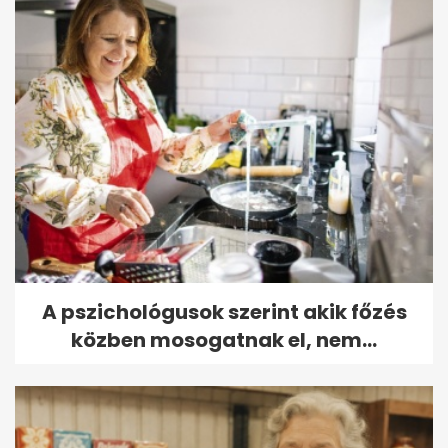
A pszichológusok szerint akik főzés
közben mosogatnak el, nem...