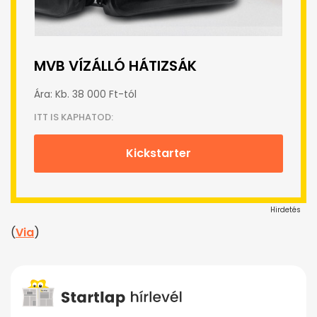
MVB VÍZÁLLÓ HÁTIZSÁK
Ára: Kb. 38 000 Ft-tól
ITT IS KAPHATOD:
Kickstarter
Hirdetés
(
Via
)