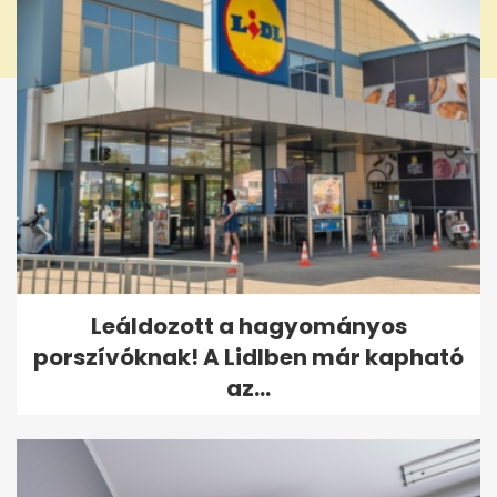
Leáldozott a hagyományos
porszívóknak! A Lidlben már kapható
az...