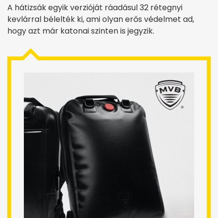
A hátizsák egyik verzióját ráadásul 32 rétegnyi
kevlárral bélelték ki, ami olyan erős védelmet ad,
hogy azt már katonai szinten is jegyzik.