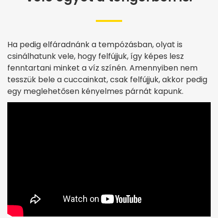
Ha pedig elfáradnánk a tempózásban, olyat is
csinálhatunk vele, hogy felfújjuk, így képes lesz
fenntartani minket a víz színén. Amennyiben nem
tesszük bele a cuccainkat, csak felfújjuk, akkor pedig
egy meglehetősen kényelmes párnát kapunk.