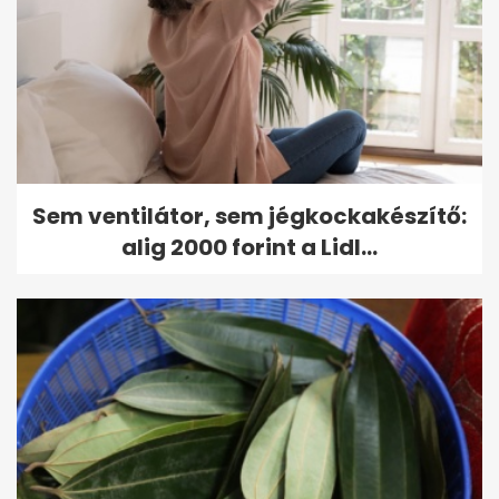
Sem ventilátor, sem jégkockakészítő:
alig 2000 forint a Lidl...