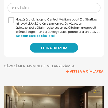
Hozzájárulok, hogy a Central Médiacsoport Zrt. Startlap
hírlevel(ek)et küldjön számomra, és közvetlen
üzletszerzési céllal megkeressen az általam megadott
elérhetőségeimen saját vagy üzleti partnerei ajánlatával.
Az adatkezelés részletei
GÁZSZÁMLA
MVM NEXT
VILLANYSZÁMLA
VISSZA A CÍMLAPRA