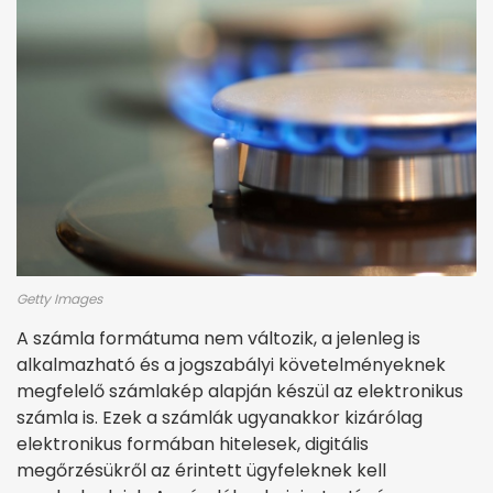
Getty Images
A számla formátuma nem változik, a jelenleg is
alkalmazható és a jogszabályi követelményeknek
megfelelő számlakép alapján készül az elektronikus
számla is. Ezek a számlák ugyanakkor kizárólag
elektronikus formában hitelesek, digitális
megőrzésükről az érintett ügyfeleknek kell