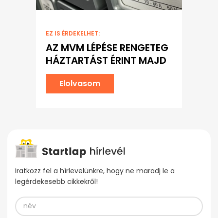
EZ IS ÉRDEKELHET:
AZ MVM LÉPÉSE RENGETEG
HÁZTARTÁST ÉRINT MAJD
Elolvasom
Iratkozz fel a hírlevelünkre, hogy ne maradj le a
legérdekesebb cikkekről!