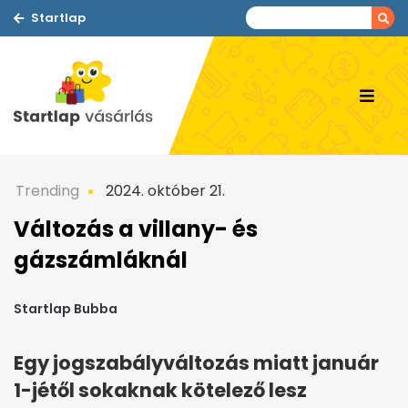
Startlap
Trending
2024. október 21.
Változás a villany- és
gázszámláknál
Startlap Bubba
Egy jogszabályváltozás miatt január
1-jétől sokaknak kötelező lesz