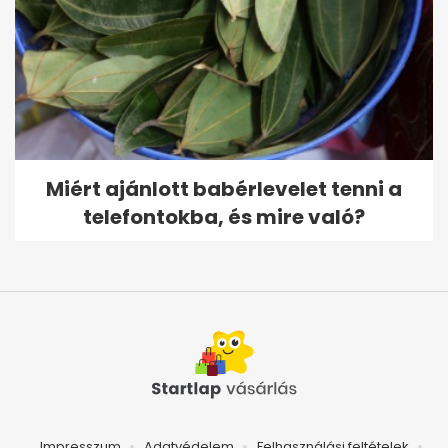
Miért ajánlott babérlevelet tenni a
telefontokba, és mire való?
Impresszum
Adatvédelem
Felhasználási feltételek