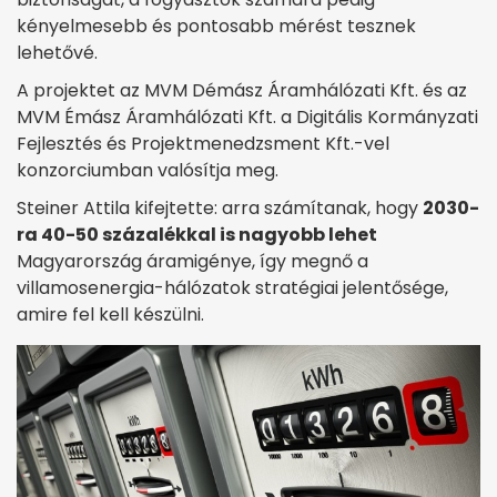
kényelmesebb és pontosabb mérést tesznek
lehetővé.
A projektet az MVM Démász Áramhálózati Kft. és az
MVM Émász Áramhálózati Kft. a Digitális Kormányzati
Fejlesztés és Projektmenedzsment Kft.-vel
konzorciumban valósítja meg.
Steiner Attila kifejtette: arra számítanak, hogy
2030-
ra 40-50 százalékkal is nagyobb lehet
Magyarország áramigénye, így megnő a
villamosenergia-hálózatok stratégiai jelentősége,
amire fel kell készülni.