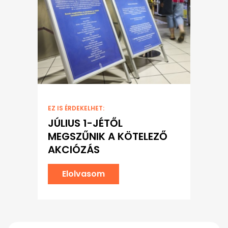
EZ IS ÉRDEKELHET:
JÚLIUS 1-JÉTŐL
MEGSZŰNIK A KÖTELEZŐ
AKCIÓZÁS
Elolvasom