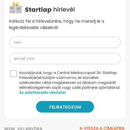
Iratkozz fel a hírlevelünkre, hogy ne maradj le a
legérdekesebb cikkekről!
Hozzájárulok, hogy a Central Médiacsoport Zrt. Startlap
hírlevel(ek)et küldjön számomra, és közvetlen
üzletszerzési céllal megkeressen az általam megadott
elérhetőségeimen saját vagy üzleti partnerei ajánlatával.
Az adatkezelés részletei
VISSZA A CÍMLAPRA
MVM
VILLANYÓRA