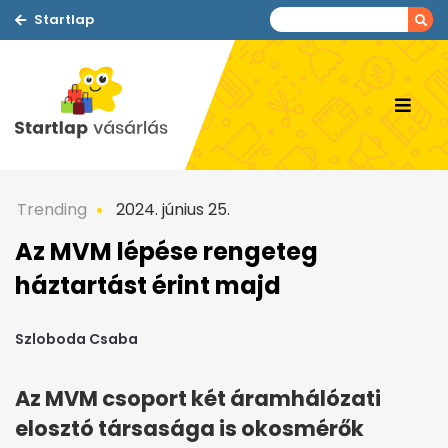
Startlap
Trending
2024. június 25.
Az MVM lépése rengeteg
háztartást érint majd
Szloboda Csaba
Az MVM csoport két áramhálózati
elosztó társasága is okosmérők