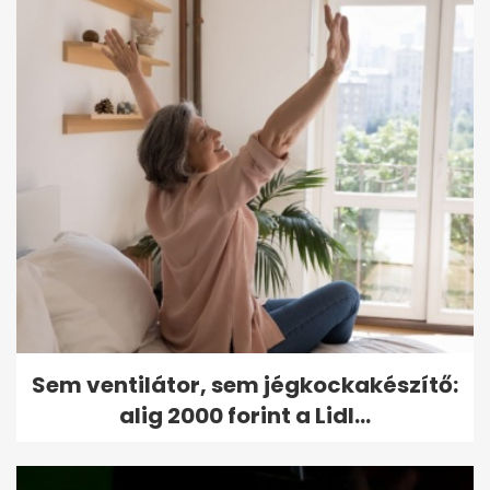
Sem ventilátor, sem jégkockakészítő:
alig 2000 forint a Lidl...