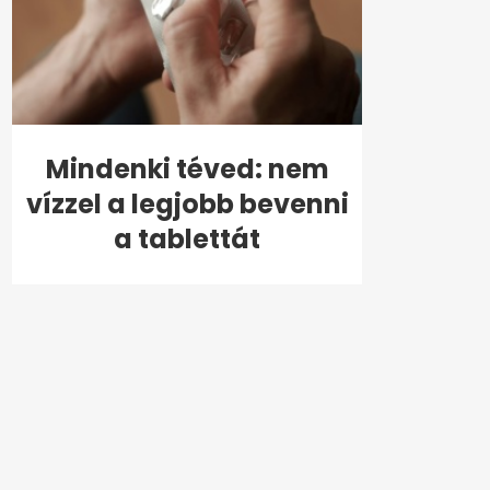
Mindenki téved: nem
vízzel a legjobb bevenni
a tablettát