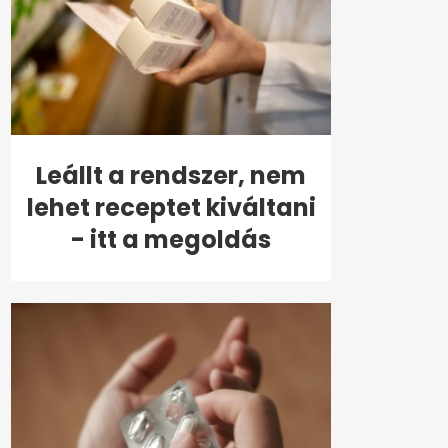
Leállt a rendszer, nem
lehet receptet kiváltani
- itt a megoldás