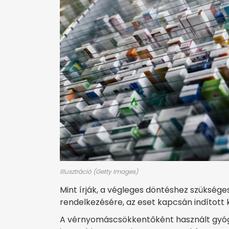
Illusztráció (Getty Images)
Mint írják, a végleges döntéshez szüksége
rendelkezésére, az eset kapcsán indított 
A vérnyomáscsökkentőként használt gyóg