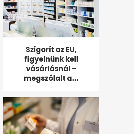
Szigorít az EU,
figyelnünk kell
vásárlásnál -
megszólalt a...