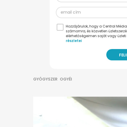
Hozzájárulok, hogy a Central Médiacs
számomra, és közvetlen üzletszerz
elérhetőségeimen saját vagy üzleti 
részletei
GYÓGYSZER
OGYÉI