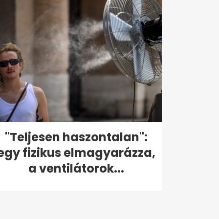
"Teljesen haszontalan":
egy fizikus elmagyarázza,
a ventilátorok...