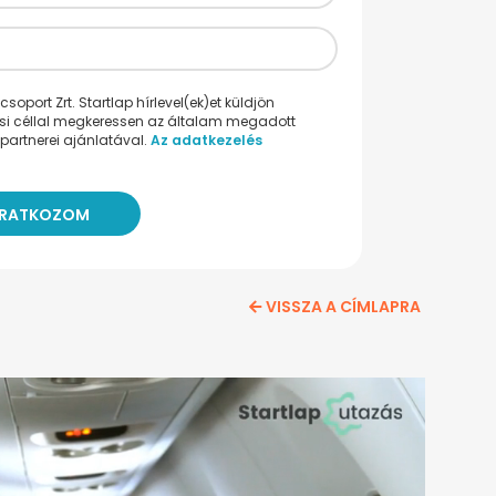
oport Zrt. Startlap hírlevel(ek)et küldjön
ési céllal megkeressen az általam megadott
partnerei ajánlatával.
Az adatkezelés
VISSZA A CÍMLAPRA