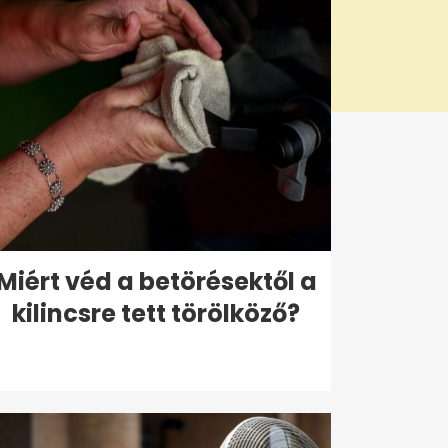
Miért véd a betörésektől a
kilincsre tett törölköző?