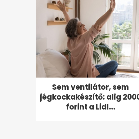
Sem ventilátor, sem
jégkockakészítő: alig 200
forint a Lidl...