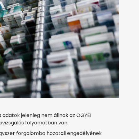
s adatok jelenleg nem állnak az OGYÉI
kivizsgálás folyamatban van.
yszer forgalomba hozatali engedélyének