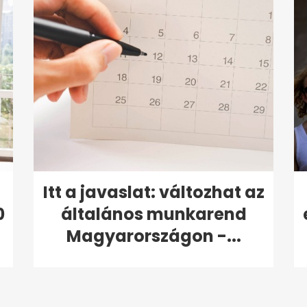
Itt a javaslat: változhat az
0
általános munkarend
Magyarországon -...