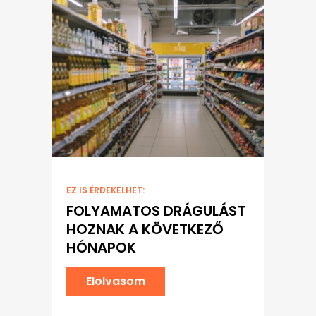
EZ IS ÉRDEKELHET:
FOLYAMATOS DRÁGULÁST
HOZNAK A KÖVETKEZŐ
HÓNAPOK
Elolvasom