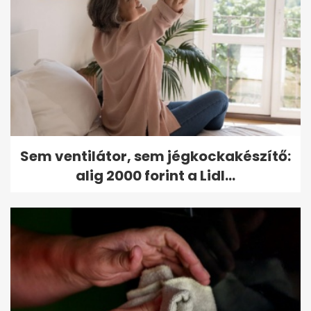
Sem ventilátor, sem jégkockakészítő:
alig 2000 forint a Lidl...