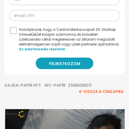
Hozzájárulok, hogy a Central Médiacsoport Zrt. Startlap
hírlevel(ek)et küldjön számomra, és közvetlen
üzletszerzési céllal megkeressen az általam megadott
elérhetőségeimen saját vagy üzleti partnerei ajánlatával.
Az adatkezelés részletei
VAJDA-PAPÍR KFT.
WC-PAPÍR
ZSEBKENDŐ
VISSZA A CÍMLAPRA