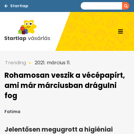
Startlap
Trending
2021. március 11.
Rohamosan veszik a vécépapírt,
ami már márciusban drágulni
fog
Fatima
Jelentősen megugrott a higiéniai