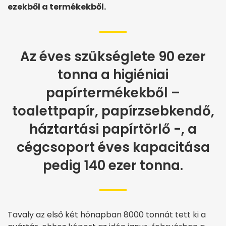
ezekből a termékekből.
Az éves szükséglete 90 ezer
tonna a higiéniai
papírtermékekből –
toalettpapír, papírzsebkendő,
háztartási papírtörlő -, a
cégcsoport éves kapacitása
pedig 140 ezer tonna.
Tavaly az első két hónapban 8000 tonnát tett ki a