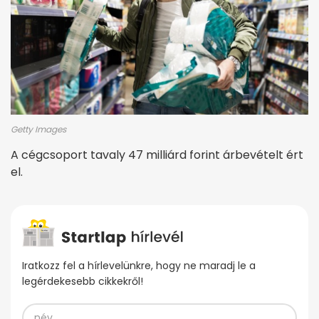
Getty Images
A cégcsoport tavaly 47 milliárd forint árbevételt ért
el.
Iratkozz fel a hírlevelünkre, hogy ne maradj le a
legérdekesebb cikkekről!