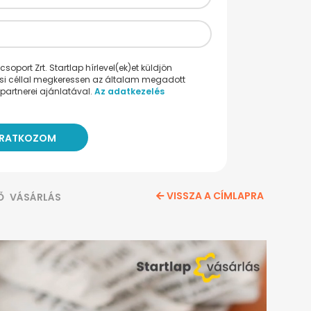
oport Zrt. Startlap hírlevel(ek)et küldjön
ési céllal megkeressen az általam megadott
partnerei ajánlatával.
Az adatkezelés
VISSZA A CÍMLAPRA
Ő
VÁSÁRLÁS