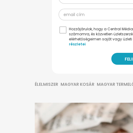
Hozzájárulok, hogy a Central Médiacs
számomra, és közvetlen üzletszerz
elérhetőségeimen saját vagy üzleti 
részletei
ÉLELMISZER
MAGYAR KOSÁR
MAGYAR TERMEL