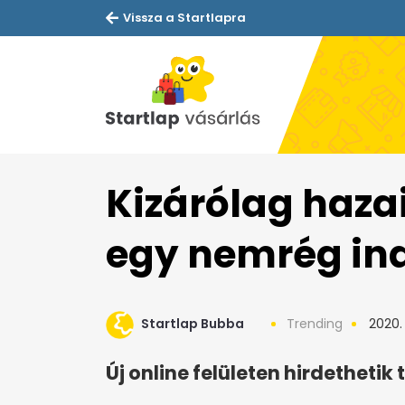
Vissza a Startlapra
Kizárólag hazai
egy nemrég ind
Startlap Bubba
Trending
2020. 
Új online felületen hirdetheti