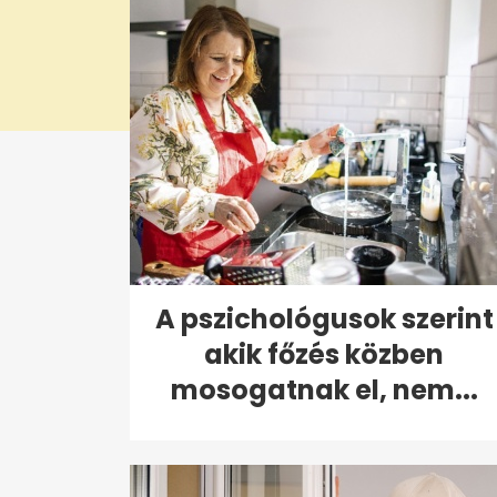
A pszichológusok szerint
akik főzés közben
mosogatnak el, nem...