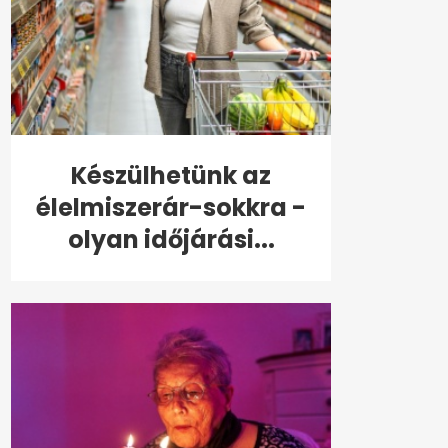
Készülhetünk az
élelmiszerár-sokkra -
olyan időjárási...