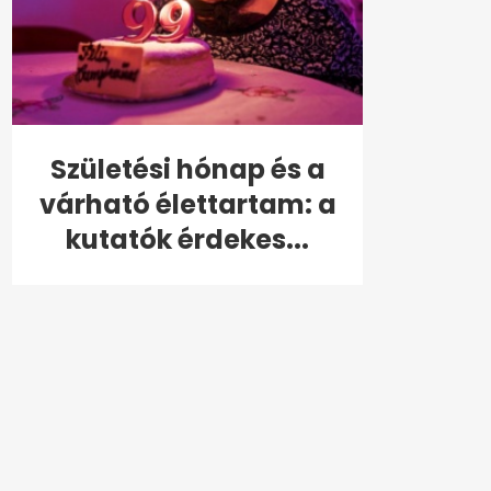
Születési hónap és a
várható élettartam: a
kutatók érdekes...