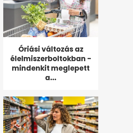
Óriási változás az
élelmiszerboltokban -
mindenkit meglepett
a...