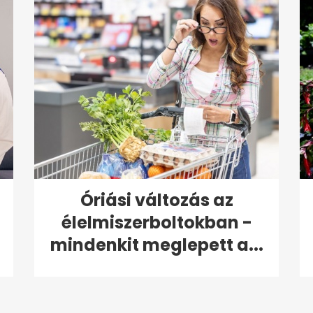
Óriási változás az
élelmiszerboltokban -
mindenkit meglepett a...