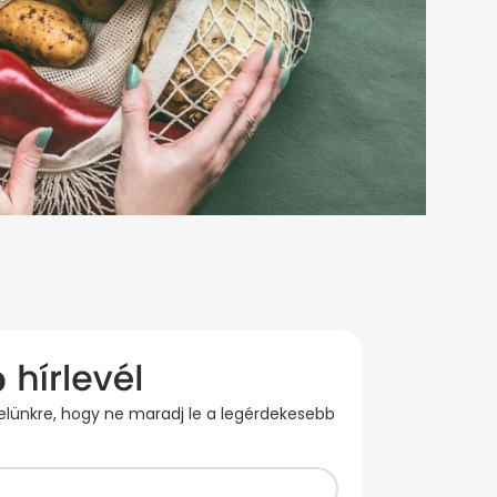
evelünkre, hogy ne maradj le a legérdekesebb