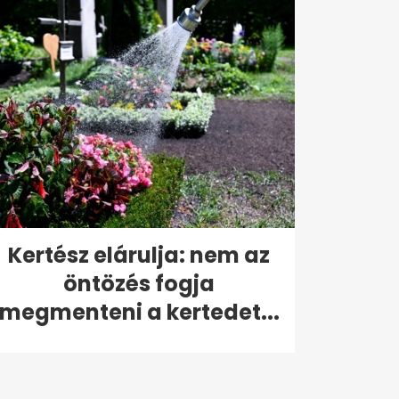
Kertész elárulja: nem az
öntözés fogja
megmenteni a kertedet...