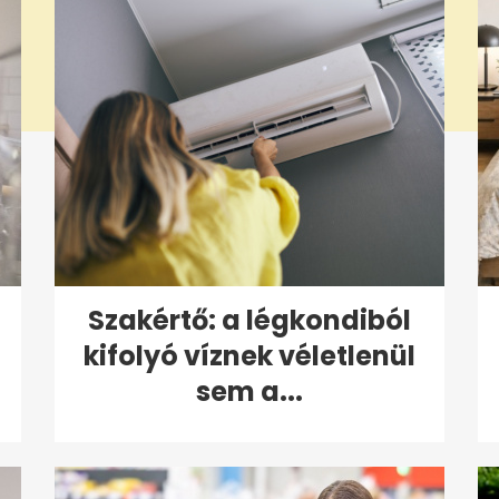
Szakértő: a légkondiból
kifolyó víznek véletlenül
sem a...