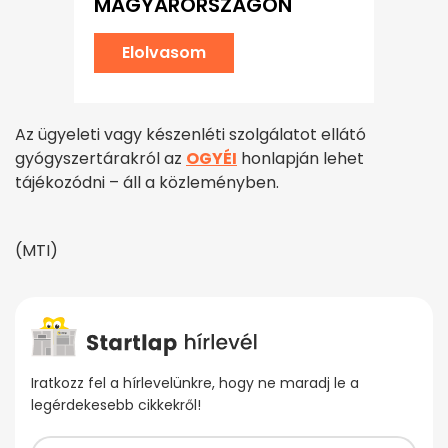
MAGYARORSZÁGON
Elolvasom
Az ügyeleti vagy készenléti szolgálatot ellátó
gyógyszertárakról az
OGYÉI
honlapján lehet
tájékozódni – áll a közleményben.
(MTI)
Iratkozz fel a hírlevelünkre, hogy ne maradj le a
legérdekesebb cikkekről!