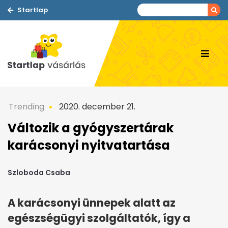
Startlap
Trending
2020. december 21.
Változik a gyógyszertárak
karácsonyi nyitvatartása
Szloboda Csaba
A karácsonyi ünnepek alatt az
egészségügyi szolgáltatók, így a