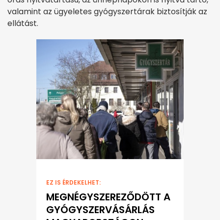
valamint az ügyeletes gyógyszertárak biztosítják az
ellátást.
EZ IS ÉRDEKELHET:
MEGNÉGYSZEREZŐDÖTT A
GYÓGYSZERVÁSÁRLÁS