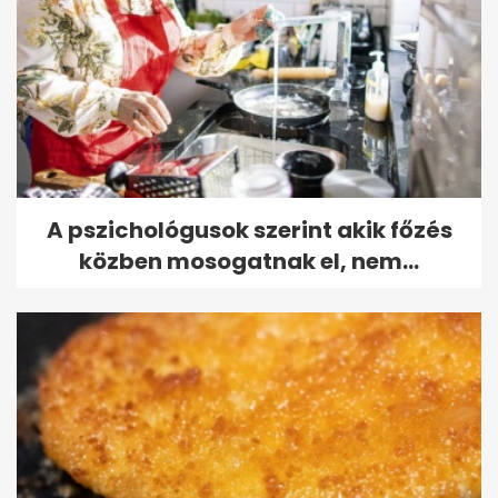
A pszichológusok szerint akik főzés
közben mosogatnak el, nem...