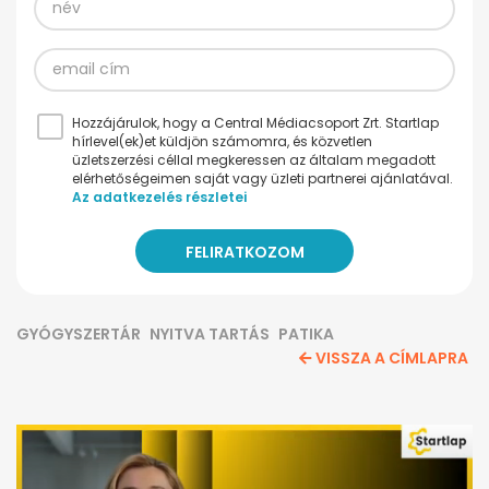
Hozzájárulok, hogy a Central Médiacsoport Zrt. Startlap
hírlevel(ek)et küldjön számomra, és közvetlen
üzletszerzési céllal megkeressen az általam megadott
elérhetőségeimen saját vagy üzleti partnerei ajánlatával.
Az adatkezelés részletei
GYÓGYSZERTÁR
NYITVA TARTÁS
PATIKA
VISSZA A CÍMLAPRA