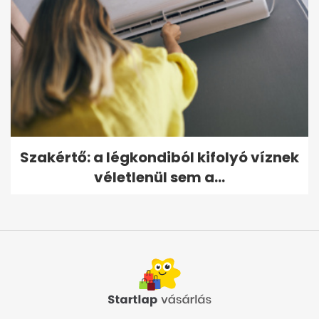
Szakértő: a légkondiból kifolyó víznek
véletlenül sem a...