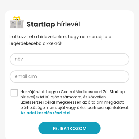
Iratkozz fel a hírlevelünkre, hogy ne maradj le a
legérdekesebb cikkekről!
Hozzájárulok, hogy a Central Médiacsoport Zrt. Startlap
hírlevel(ek)et küldjön számomra, és közvetlen
üzletszerzési céllal megkeressen az általam megadott
elérhetőségeimen saját vagy üzleti partnerei ajánlatával.
Az adatkezelés részletei