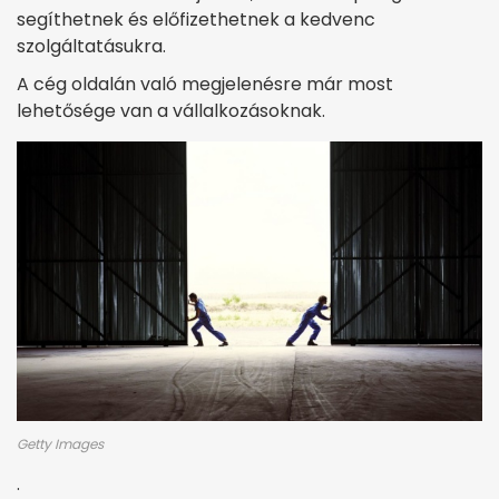
segíthetnek és előfizethetnek a kedvenc
szolgáltatásukra. ‌ ‌ ‌ ‌ ‌ ‌ ‌ ‌ ‌ ‌ ‌ ‌ ‌
A cég oldalán való megjelenésre már most
lehetősége van a vállalkozásoknak.
Getty Images
.