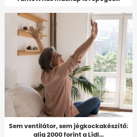
Sem ventilátor, sem jégkockakészítő:
alig 2000 forint a Lidl...