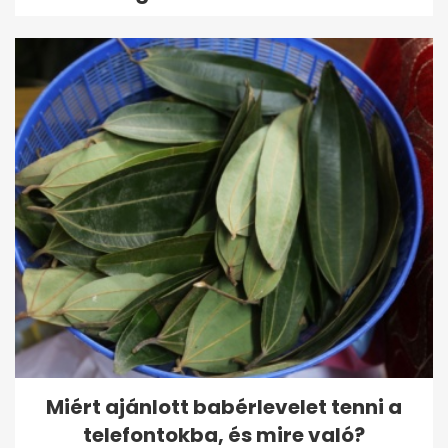
Miért ajánlott babérlevelet tenni a
telefontokba, és mire való?