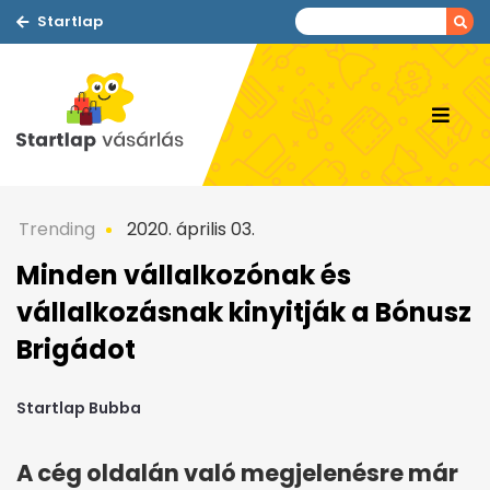
Startlap
Trending
2020. április 03.
Minden vállalkozónak és
vállalkozásnak kinyitják a Bónusz
Brigádot
Startlap Bubba
A cég oldalán való megjelenésre már