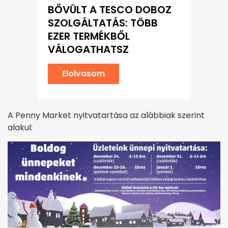
BŐVÜLT A TESCO DOBOZ
SZOLGÁLTATÁS: TÖBB
EZER TERMÉKBŐL
VÁLOGATHATSZ
Elolvasom
A Penny Market nyitvatartása az alábbiak szerint
alakul: