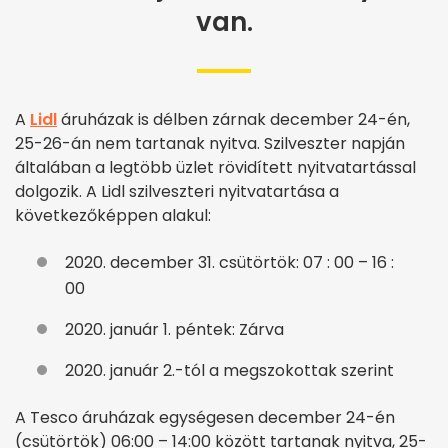
van.
A
Lidl
áruházak is délben zárnak december 24-én,
25-26-án nem tartanak nyitva. Szilveszter napján
általában a legtöbb üzlet rövidített nyitvatartással
dolgozik. A Lidl szilveszteri nyitvatartása a
következőképpen alakul:
2020. december 31. csütörtök: 07 : 00 – 16 :
00
2020. január 1. péntek: Zárva
2020. január 2.-tól a megszokottak szerint
A Tesco áruházak egységesen december 24-én
(csütörtök) 06:00 – 14:00 között tartanak nyitva, 25-