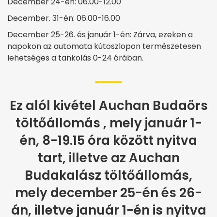
December 24-én: 06.00-12.00
December. 31-én: 06.00-16.00
December 25-26. és január 1-én: Zárva, ezeken a
napokon az automata kútoszlopon természetesen
lehetséges a tankolás 0-24 órában.
Ez alól kivétel Auchan Budaörs
töltőállomás , mely január 1-
én, 8-19.15 óra között nyitva
tart, illetve az Auchan
Budakalász töltőállomás,
mely december 25-én és 26-
án, illetve január 1-én is nyitva