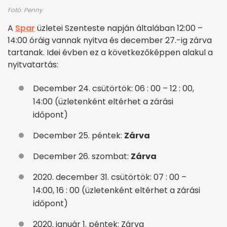
Fotó: Penny
A
Spar
üzletei Szenteste napján általában 12:00 –
14:00 óráig vannak nyitva és december 27.-ig zárva
tartanak. Idei évben ez a következőképpen alakul a
nyitvatartás:
December 24. csütörtök: 06 : 00 – 12 : 00,
14:00 (üzletenként eltérhet a zárási
időpont)
December 25. péntek:
Zárva
December 26. szombat:
Zárva
2020. december 31. csütörtök: 07 : 00 –
14:00, 16 : 00 (üzletenként eltérhet a zárási
időpont)
2020. január 1. péntek: Zárva