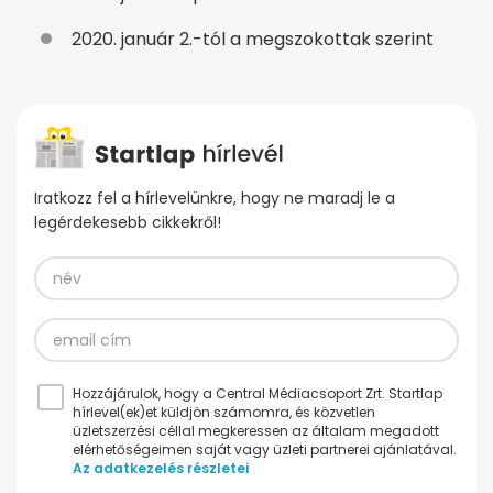
2020. január 2.-tól a megszokottak szerint
Iratkozz fel a hírlevelünkre, hogy ne maradj le a
legérdekesebb cikkekről!
Hozzájárulok, hogy a Central Médiacsoport Zrt. Startlap
hírlevel(ek)et küldjön számomra, és közvetlen
üzletszerzési céllal megkeressen az általam megadott
elérhetőségeimen saját vagy üzleti partnerei ajánlatával.
Az adatkezelés részletei