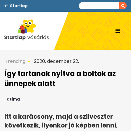
Startlap
Trending
2020. december 22.
Így tartanak nyitva a boltok az
ünnepek alatt
Fatima
Itt a karácsony, majd a szilveszter
következik, ilyenkor jó képben lenni,