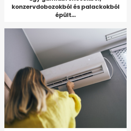
konzervdobozokból és palackokból
épült...